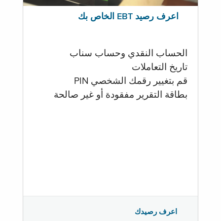
اعرف رصيد EBT الخاص بك
الحساب النقدي وحساب سناب
تاريخ التعاملات
قم بتغيير رقمك الشخصي PIN
بطاقة التقرير مفقودة أو غير صالحة
اعرف رصيدك