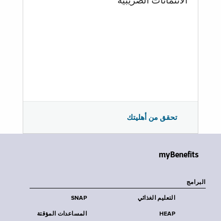
الائتمانات الضريبية
تحقق من أهليتك
myBenefits
البرامج
التعليم الغذائي
SNAP
HEAP
المساعدات المؤقتة