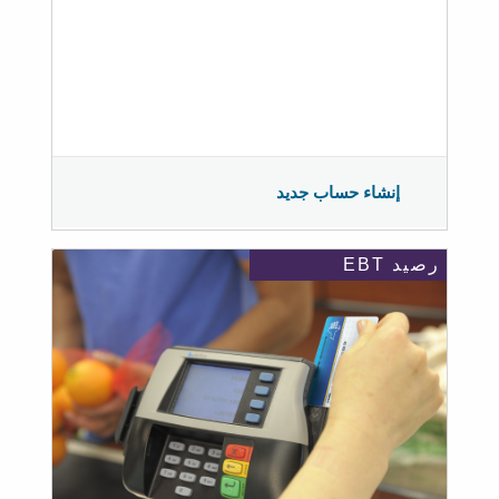
إنشاء حساب جديد
رصيد EBT