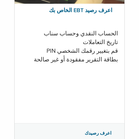
اعرف رصيد EBT الخاص بك
الحساب النقدي وحساب سناب
تاريخ التعاملات
قم بتغيير رقمك الشخصي PIN
بطاقة التقرير مفقودة أو غير صالحة
اعرف رصيدك