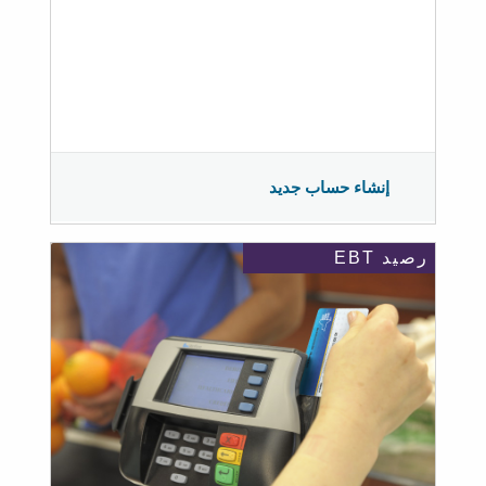
إنشاء حساب جديد
رصيد EBT