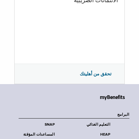
الائتمانات الضريبية
تحقق من أهليتك
myBenefits
البرامج
التعليم الغذائي
SNAP
HEAP
المساعدات المؤقتة