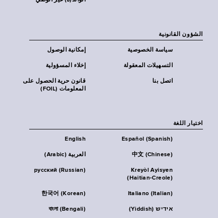
الوالد(ة) غير الوصي
الشؤون القانونية
سياسة الخصوصية
إمكانية الوصول
التسهيلات المعقولة
إخلاء المسؤولية
اتصل بنا
قانون حرية الحصول على
المعلومات (FOIL)
اختيار اللغة
English
Español (Spanish)
中文 (Chinese)
العربية (Arabic)
русский (Russian)
Kreyòl Ayisyen
(Haitian-Creole)
한국어 (Korean)
Italiano (Italian)
אידיש (Yiddish)
বাংলা (Bengali)