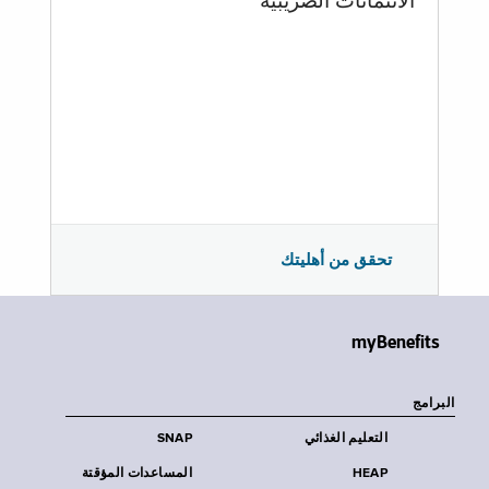
الائتمانات الضريبية
تحقق من أهليتك
myBenefits
البرامج
التعليم الغذائي
SNAP
HEAP
المساعدات المؤقتة