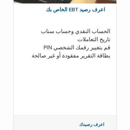
اعرف رصيد EBT الخاص بك
الحساب النقدي وحساب سناب
تاريخ التعاملات
قم بتغيير رقمك الشخصي PIN
بطاقة التقرير مفقودة أو غير صالحة
اعرف رصيدك