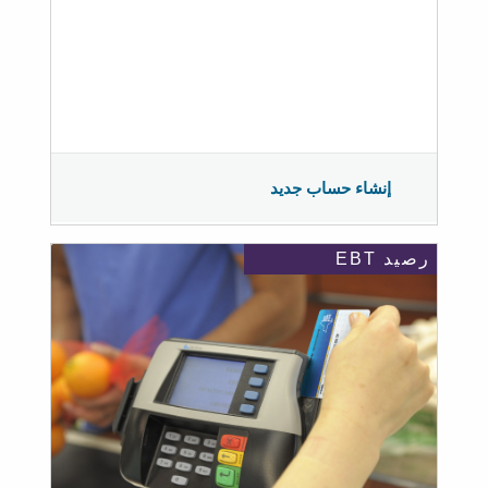
إنشاء حساب جديد
رصيد EBT