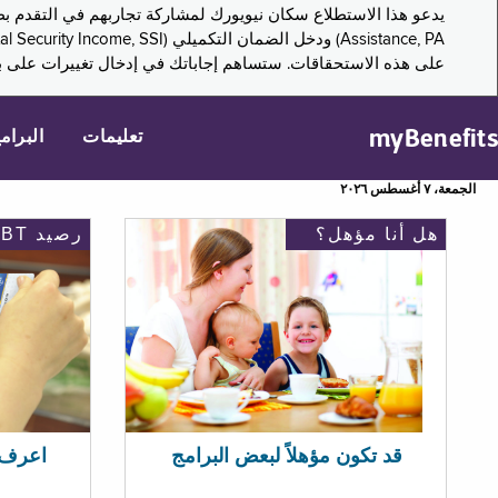
على هذه الاستحقاقات. ستساهم إجاباتك في إدخال تغييرات على بر
myBenefits
تعليمات
البرام
الجمعة، ٧ أغسطس ٢٠٢٦
هل أنا مؤهل؟
رصيد EBT
اعرف رصيد 
قد تكون مؤهلاً لبعض البرامج