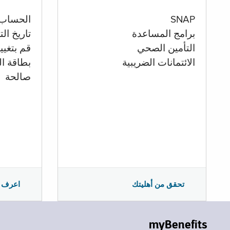
الحساب
SNAP
تاريخ ال
برامج المساعدة
قم بتغيي
التأمين الصحي
بطاقة ال
الائتمانات الضريبية
صالحة
اعرف 
تحقق من أهليتك
myBenefits