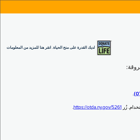
لديك القدرة على منح الحياة. انقر هنا للمزيد من المعلومات
.
.
https://otda.ny.gov/5261