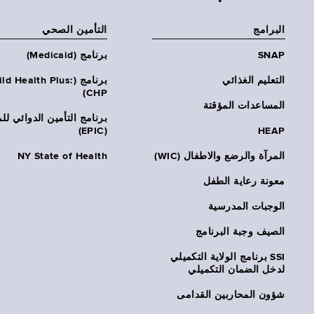
البرامج
التأمين الصحي
SNAP
برنامج (Medicaid)
التعليم الغذائي
برنامج (ld Health Plus
CHP)
المساعدات المؤقتة
برنامج التأمين الدوائي لل
(EPIC)
HEAP
المرآة والرضع والاطفال (WIC)
NY State of Health
معونة رعاية الطفل
الوجبات المدرسية
الصيف وجبة البرنامج
SSI برنامج الولاية التكميلي
لدخل الضمان التكميلي
شؤون المحاربين القدامى