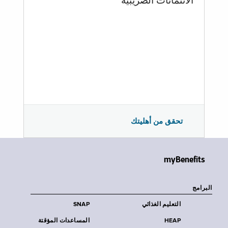
الائتمانات الضريبية
تحقق من أهليتك
myBenefits
البرامج
التعليم الغذائي
SNAP
HEAP
المساعدات المؤقتة