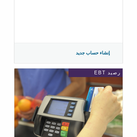
إنشاء حساب جديد
رصيد EBT