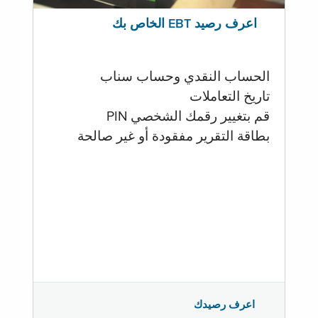
اعرف رصيد EBT الخاص بك
الحساب النقدي وحساب سناب
تاريخ التعاملات
قم بتغيير رقمك الشخصي PIN
بطاقة التقرير مفقودة أو غير صالحة
اعرف رصيدك