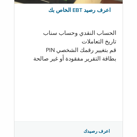
اعرف رصيد EBT الخاص بك
الحساب النقدي وحساب سناب
تاريخ التعاملات
قم بتغيير رقمك الشخصي PIN
بطاقة التقرير مفقودة أو غير صالحة
اعرف رصيدك