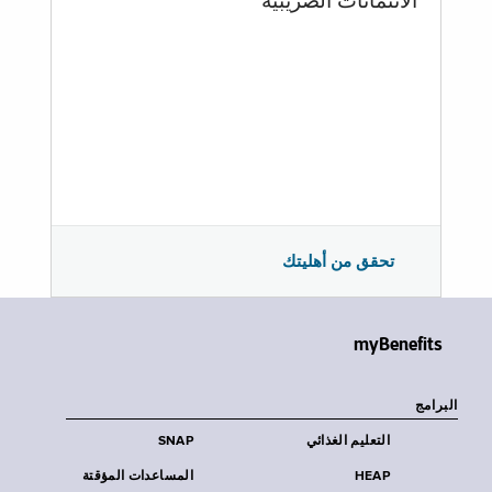
الائتمانات الضريبية
تحقق من أهليتك
myBenefits
البرامج
التعليم الغذائي
SNAP
HEAP
المساعدات المؤقتة