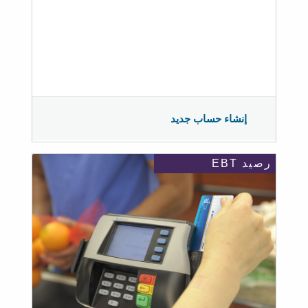
إنشاء حساب جديد
رصيد EBT