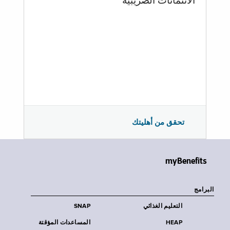
الائتمانات الضريبية
تحقق من أهليتك
myBenefits
البرامج
التعليم الغذائي
SNAP
HEAP
المساعدات المؤقتة