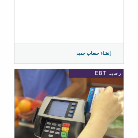
إنشاء حساب جديد
رصيد EBT