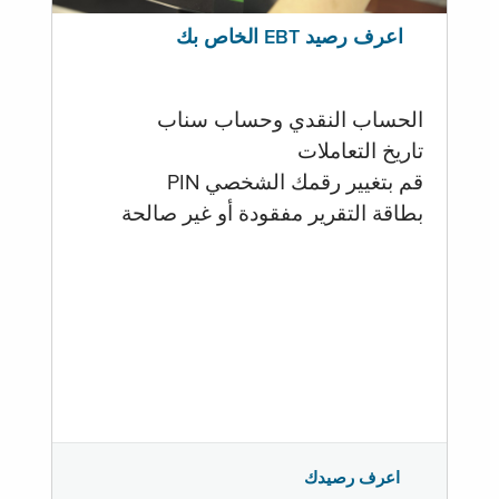
اعرف رصيد EBT الخاص بك
الحساب النقدي وحساب سناب
تاريخ التعاملات
قم بتغيير رقمك الشخصي PIN
بطاقة التقرير مفقودة أو غير صالحة
اعرف رصيدك