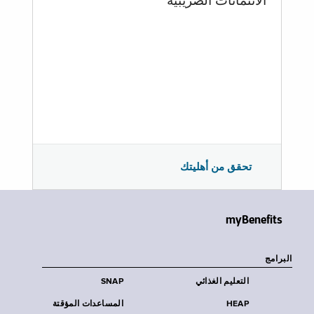
الائتمانات الضريبية
تحقق من أهليتك
myBenefits
البرامج
التعليم الغذائي
SNAP
HEAP
المساعدات المؤقتة