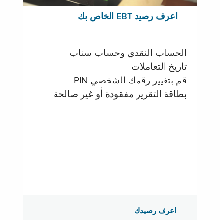
اعرف رصيد EBT الخاص بك
الحساب النقدي وحساب سناب
تاريخ التعاملات
قم بتغيير رقمك الشخصي PIN
بطاقة التقرير مفقودة أو غير صالحة
اعرف رصيدك