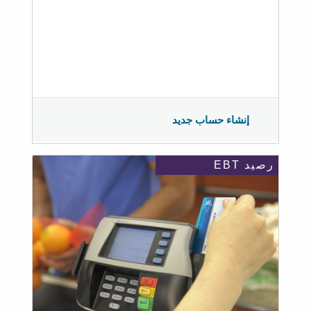
إنشاء حساب جديد
رصيد EBT