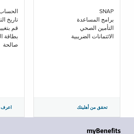
الحساب
SNAP
تاريخ ال
برامج المساعدة
قم بتغيي
التأمين الصحي
بطاقة ال
الائتمانات الضريبية
صالحة
اعرف 
تحقق من أهليتك
myBenefits