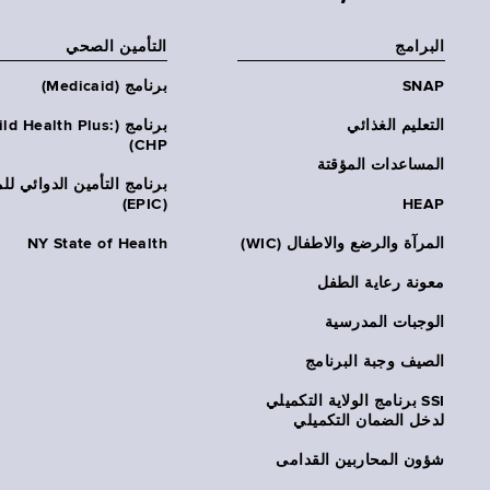
البرامج
التأمين الصحي
SNAP
برنامج (Medicaid)
التعليم الغذائي
برنامج (ld Health Plus
CHP)
المساعدات المؤقتة
برنامج التأمين الدوائي لل
(EPIC)
HEAP
المرآة والرضع والاطفال (WIC)
NY State of Health
معونة رعاية الطفل
الوجبات المدرسية
الصيف وجبة البرنامج
SSI برنامج الولاية التكميلي
لدخل الضمان التكميلي
شؤون المحاربين القدامى