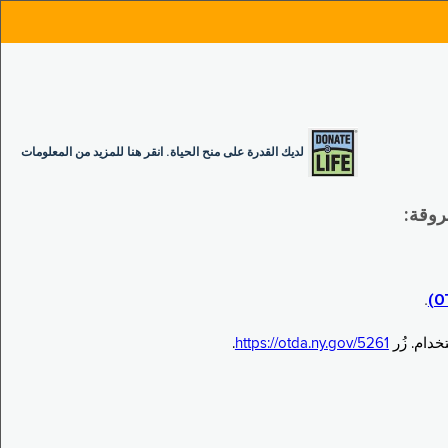
لديك القدرة على منح الحياة. انقر هنا للمزيد من المعلومات
.
.
https://otda.ny.gov/5261