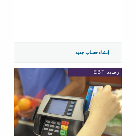
إنشاء حساب جديد
رصيد EBT