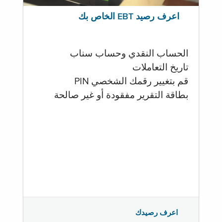
اعرف رصيد EBT الخاص بك
الحساب النقدي وحساب سناب
تاريخ التعاملات
قم بتغيير رقمك الشخصي PIN
بطاقة التقرير مفقودة أو غير صالحة
اعرف رصيدك