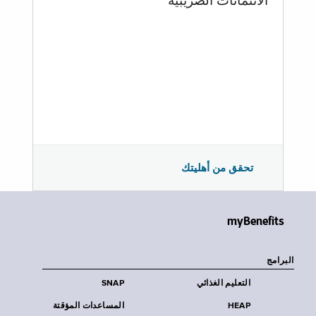
الائتمانات الضريبية
تحقق من أهليتك
myBenefits
البرامج
التعليم الغذائي
SNAP
HEAP
المساعدات المؤقتة