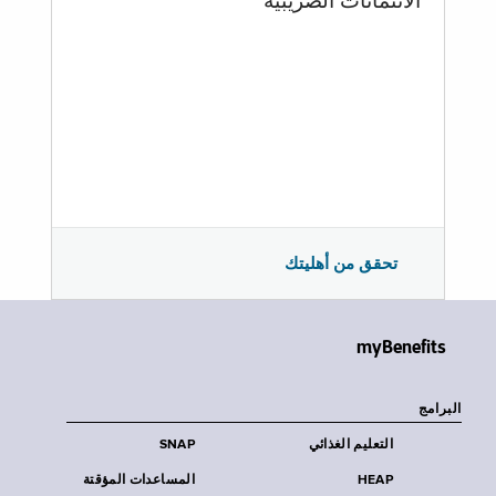
الائتمانات الضريبية
تحقق من أهليتك
myBenefits
البرامج
التعليم الغذائي
SNAP
HEAP
المساعدات المؤقتة