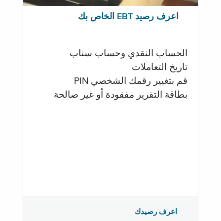
اعرف رصيد EBT الخاص بك
الحساب النقدي وحساب سناب
تاريخ التعاملات
قم بتغيير رقمك الشخصي PIN
بطاقة التقرير مفقودة أو غير صالحة
اعرف رصيدك