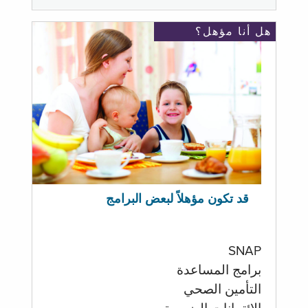
هل أنا مؤهل؟
قد تكون مؤهلاً لبعض البرامج
SNAP
برامج المساعدة
التأمين الصحي