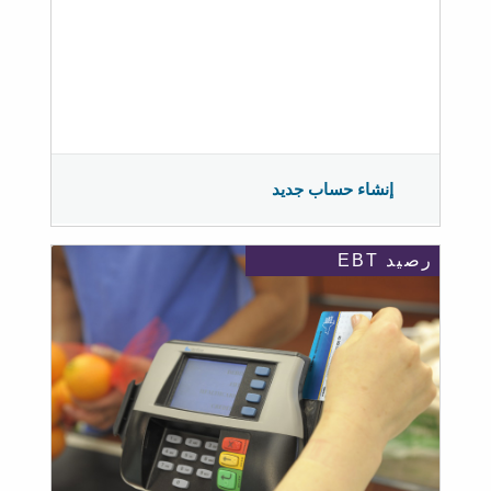
إنشاء حساب جديد
رصيد EBT