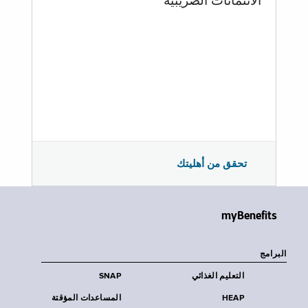
الائتمانات الضريبية
تحقق من أهليتك
myBenefits
البرامج
التعليم الغذائي
SNAP
HEAP
المساعدات المؤقتة