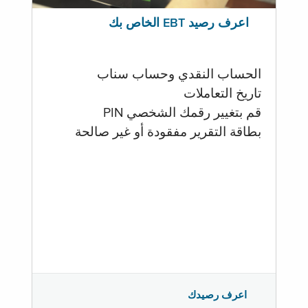
اعرف رصيد EBT الخاص بك
الحساب النقدي وحساب سناب
تاريخ التعاملات
قم بتغيير رقمك الشخصي PIN
بطاقة التقرير مفقودة أو غير صالحة
اعرف رصيدك