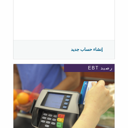
إنشاء حساب جديد
رصيد EBT