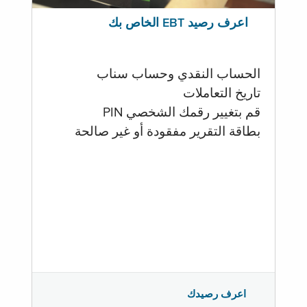
اعرف رصيد EBT الخاص بك
الحساب النقدي وحساب سناب
تاريخ التعاملات
قم بتغيير رقمك الشخصي PIN
بطاقة التقرير مفقودة أو غير صالحة
اعرف رصيدك