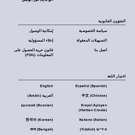
الوالد(ة) غير الوصي
الشؤون القانونية
سياسة الخصوصية
إمكانية الوصول
التسهيلات المعقولة
إخلاء المسؤولية
اتصل بنا
قانون حرية الحصول على
المعلومات (FOIL)
اختيار اللغة
English
Español (Spanish)
中文 (Chinese)
العربية (Arabic)
русский (Russian)
Kreyòl Ayisyen
(Haitian-Creole)
한국어 (Korean)
Italiano (Italian)
אידיש (Yiddish)
বাংলা (Bengali)