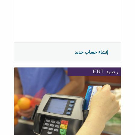
إنشاء حساب جديد
رصيد EBT