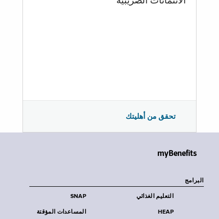
الائتمانات الضريبية
تحقق من أهليتك
myBenefits
البرامج
التعليم الغذائي
SNAP
HEAP
المساعدات المؤقتة