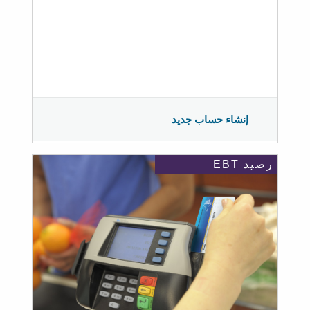
إنشاء حساب جديد
رصيد EBT