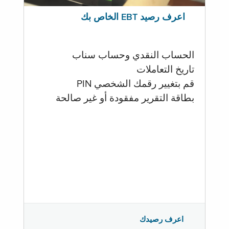
اعرف رصيد EBT الخاص بك
الحساب النقدي وحساب سناب
تاريخ التعاملات
قم بتغيير رقمك الشخصي PIN
بطاقة التقرير مفقودة أو غير صالحة
اعرف رصيدك