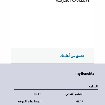
الائتمانات الضريبية
تحقق من أهليتك
myBenefits
البرامج
التعليم الغذائي
SNAP
HEAP
المساعدات المؤقتة