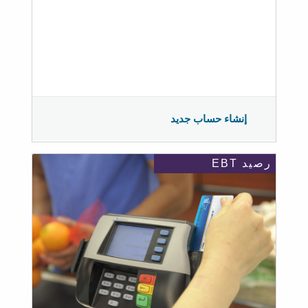
إنشاء حساب جديد
رصيد EBT