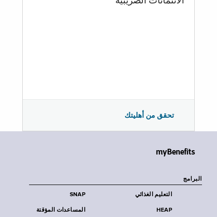
الائتمانات الضريبية
تحقق من أهليتك
myBenefits
البرامج
التعليم الغذائي
SNAP
HEAP
المساعدات المؤقتة