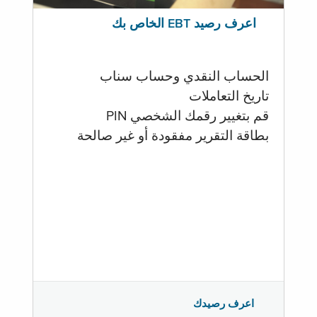
اعرف رصيد EBT الخاص بك
الحساب النقدي وحساب سناب
تاريخ التعاملات
قم بتغيير رقمك الشخصي PIN
بطاقة التقرير مفقودة أو غير صالحة
اعرف رصيدك