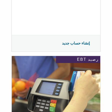
إنشاء حساب جديد
رصيد EBT