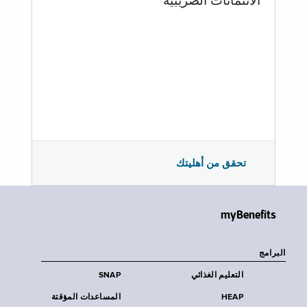
الائتمانات الضريبية
تحقق من أهليتك
myBenefits
البرامج
التعليم الغذائي
SNAP
HEAP
المساعدات المؤقتة