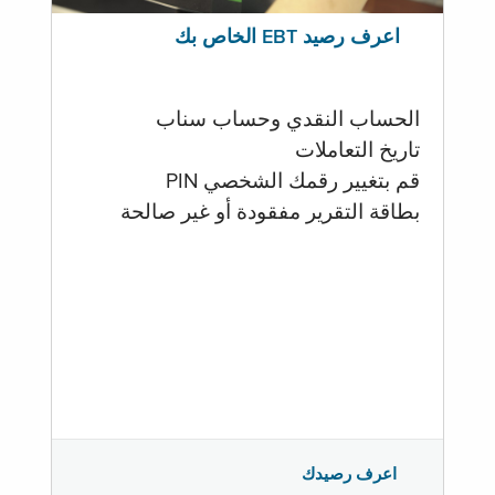
اعرف رصيد EBT الخاص بك
الحساب النقدي وحساب سناب
تاريخ التعاملات
قم بتغيير رقمك الشخصي PIN
بطاقة التقرير مفقودة أو غير صالحة
اعرف رصيدك