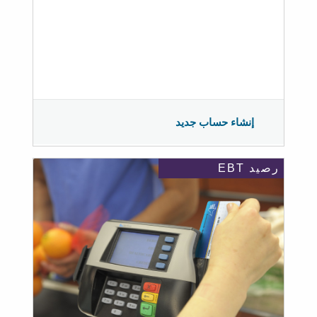
إنشاء حساب جديد
رصيد EBT