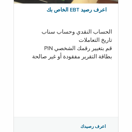
اعرف رصيد EBT الخاص بك
الحساب النقدي وحساب سناب
تاريخ التعاملات
قم بتغيير رقمك الشخصي PIN
بطاقة التقرير مفقودة أو غير صالحة
اعرف رصيدك