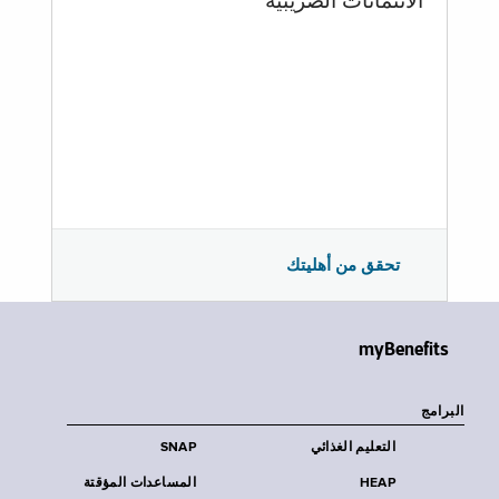
الائتمانات الضريبية
تحقق من أهليتك
myBenefits
البرامج
التعليم الغذائي
SNAP
HEAP
المساعدات المؤقتة