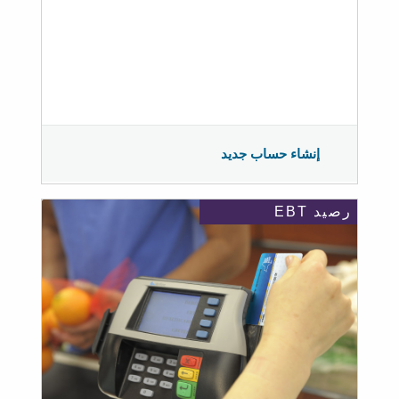
إنشاء حساب جديد
رصيد EBT