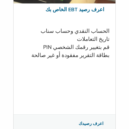
اعرف رصيد EBT الخاص بك
الحساب النقدي وحساب سناب
تاريخ التعاملات
قم بتغيير رقمك الشخصي PIN
بطاقة التقرير مفقودة أو غير صالحة
اعرف رصيدك