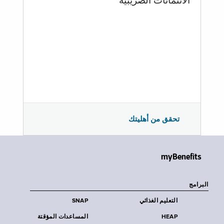
الائتمانات الضريبية
تحقق من أهليتك
myBenefits
البرامج
التعليم الغذائي
SNAP
HEAP
المساعدات المؤقتة