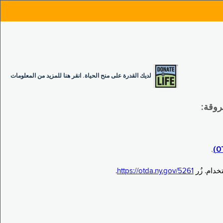
لديك القدرة على منح الحياة. انقر هنا للمزيد من المعلومات
.
.
https://otda.ny.gov/5261