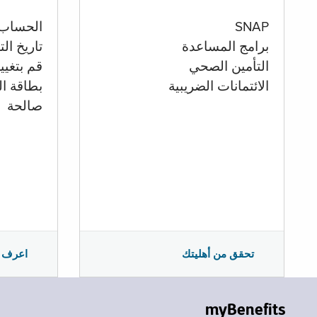
الحساب
SNAP
تاريخ ال
برامج المساعدة
قم بتغيي
التأمين الصحي
بطاقة ال
الائتمانات الضريبية
صالحة
اعرف 
تحقق من أهليتك
myBenefits