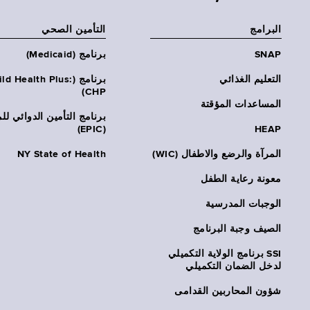
البرامج
التأمين الصحي
SNAP
برنامج (Medicaid)
التعليم الغذائي
برنامج (ld Health Plus
CHP)
المساعدات المؤقتة
برنامج التأمين الدوائي لل
(EPIC)
HEAP
المرآة والرضع والاطفال (WIC)
NY State of Health
معونة رعاية الطفل
الوجبات المدرسية
الصيف وجبة البرنامج
SSI برنامج الولاية التكميلي
لدخل الضمان التكميلي
شؤون المحاربين القدامى