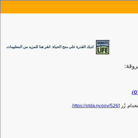
لديك القدرة على منح الحياة. انقر هنا للمزيد من المعلومات
.
.
https://otda.ny.gov/5261