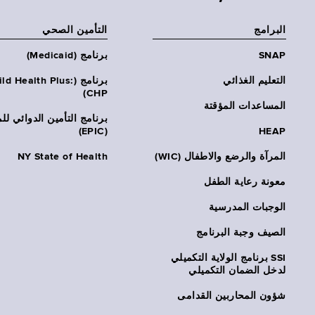
البرامج
التأمين الصحي
SNAP
برنامج (Medicaid)
التعليم الغذائي
برنامج (ld Health Plus
CHP)
المساعدات المؤقتة
برنامج التأمين الدوائي لل
(EPIC)
HEAP
المرآة والرضع والاطفال (WIC)
NY State of Health
معونة رعاية الطفل
الوجبات المدرسية
الصيف وجبة البرنامج
SSI برنامج الولاية التكميلي
لدخل الضمان التكميلي
شؤون المحاربين القدامى