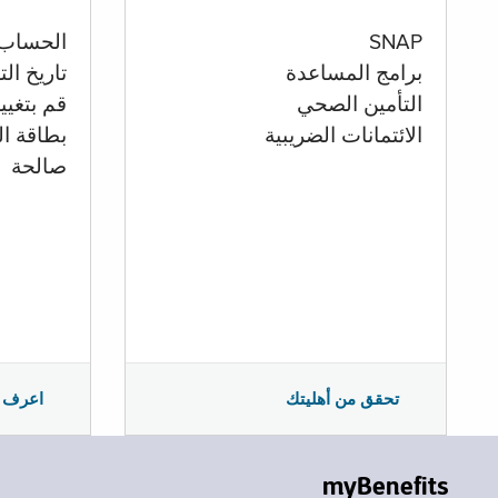
الحساب
SNAP
تاريخ ال
برامج المساعدة
قم بتغيي
التأمين الصحي
بطاقة ال
الائتمانات الضريبية
صالحة
اعرف 
تحقق من أهليتك
myBenefits