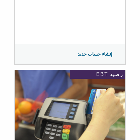
إنشاء حساب جديد
رصيد EBT