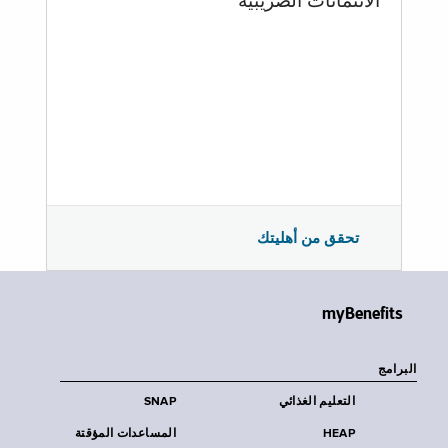
الائتمانات الضريبية
تحقق من أهليتك
myBenefits
البرامج
التعليم الغذائي
SNAP
HEAP
المساعدات المؤقتة