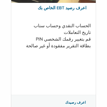
اعرف رصيد EBT الخاص بك
الحساب النقدي وحساب سناب
تاريخ التعاملات
قم بتغيير رقمك الشخصي PIN
بطاقة التقرير مفقودة أو غير صالحة
اعرف رصيدك