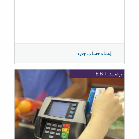
إنشاء حساب جديد
رصيد EBT