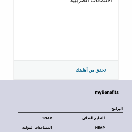
الائتمانات الضريبية
تحقق من أهليتك
myBenefits
البرامج
التعليم الغذائي
SNAP
HEAP
المساعدات المؤقتة