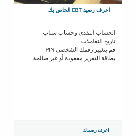
اعرف رصيد EBT الخاص بك
الحساب النقدي وحساب سناب
تاريخ التعاملات
قم بتغيير رقمك الشخصي PIN
بطاقة التقرير مفقودة أو غير صالحة
اعرف رصيدك