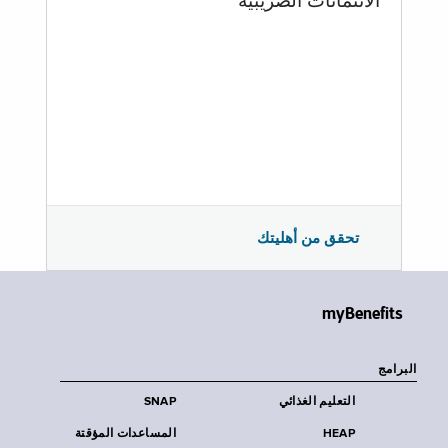
الائتمانات الضريبية
تحقق من أهليتك
myBenefits
البرامج
التعليم الغذائي
SNAP
HEAP
المساعدات المؤقتة