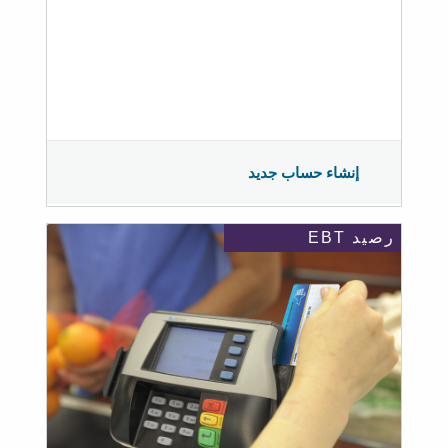
إنشاء حساب جديد
رصيد EBT