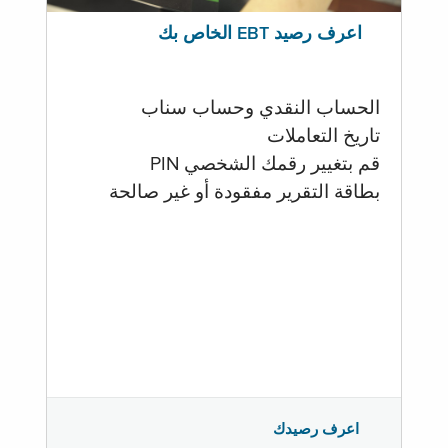
اعرف رصيد EBT الخاص بك
الحساب النقدي وحساب سناب
تاريخ التعاملات
قم بتغيير رقمك الشخصي PIN
بطاقة التقرير مفقودة أو غير صالحة
اعرف رصيدك