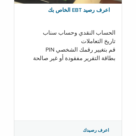
اعرف رصيد EBT الخاص بك
الحساب النقدي وحساب سناب
تاريخ التعاملات
قم بتغيير رقمك الشخصي PIN
بطاقة التقرير مفقودة أو غير صالحة
اعرف رصيدك