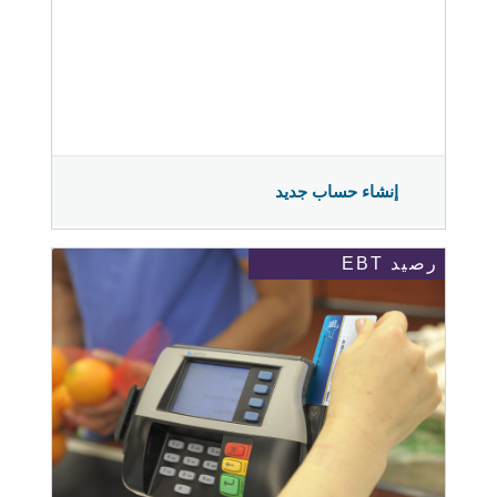
إنشاء حساب جديد
رصيد EBT