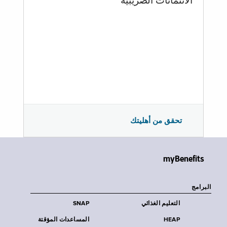
الائتمانات الضريبية
تحقق من أهليتك
myBenefits
البرامج
التعليم الغذائي
SNAP
HEAP
المساعدات المؤقتة