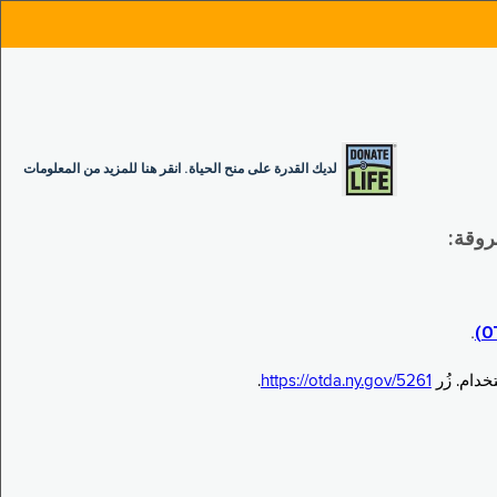
لديك القدرة على منح الحياة. انقر هنا للمزيد من المعلومات
.
.
https://otda.ny.gov/5261