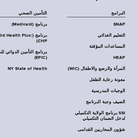
البرامج
التأمين الصحي
SNAP
برنامج (Medicaid)
التعليم الغذائي
برنامج (ld Health Plus
CHP)
المساعدات المؤقتة
برنامج التأمين الدوائي لل
(EPIC)
HEAP
المرآة والرضع والاطفال (WIC)
NY State of Health
معونة رعاية الطفل
الوجبات المدرسية
الصيف وجبة البرنامج
SSI برنامج الولاية التكميلي
لدخل الضمان التكميلي
شؤون المحاربين القدامى