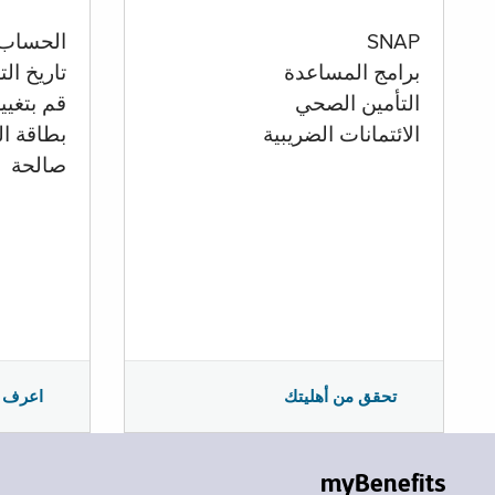
الحساب
SNAP
تاريخ ال
برامج المساعدة
قم بتغيي
التأمين الصحي
بطاقة ال
الائتمانات الضريبية
صالحة
اعرف 
تحقق من أهليتك
myBenefits