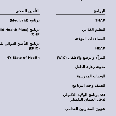
البرامج
التأمين الصحي
SNAP
برنامج (Medicaid)
التعليم الغذائي
برنامج (ld Health Plus
CHP)
المساعدات المؤقتة
برنامج التأمين الدوائي لل
(EPIC)
HEAP
المرآة والرضع والاطفال (WIC)
NY State of Health
معونة رعاية الطفل
الوجبات المدرسية
الصيف وجبة البرنامج
SSI برنامج الولاية التكميلي
لدخل الضمان التكميلي
شؤون المحاربين القدامى