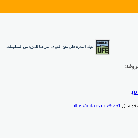
لديك القدرة على منح الحياة. انقر هنا للمزيد من المعلومات
.
.
https://otda.ny.gov/5261