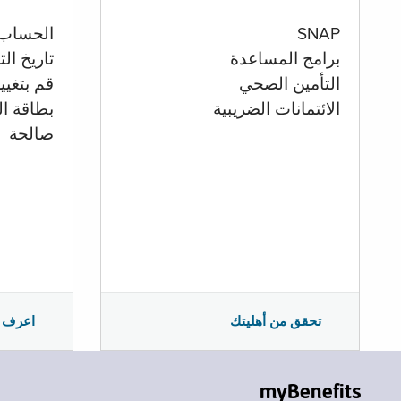
الحساب
SNAP
تاريخ ال
برامج المساعدة
قم بتغيي
التأمين الصحي
بطاقة ال
الائتمانات الضريبية
صالحة
اعرف 
تحقق من أهليتك
myBenefits