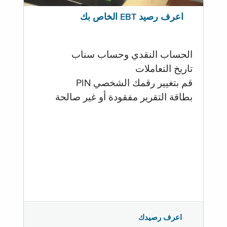
اعرف رصيد EBT الخاص بك
الحساب النقدي وحساب سناب
تاريخ التعاملات
قم بتغيير رقمك الشخصي PIN
بطاقة التقرير مفقودة أو غير صالحة
اعرف رصيدك