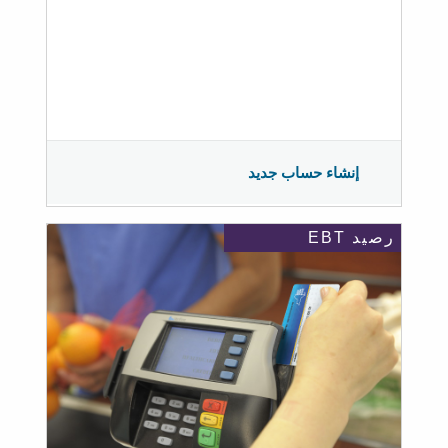
إنشاء حساب جديد
رصيد EBT