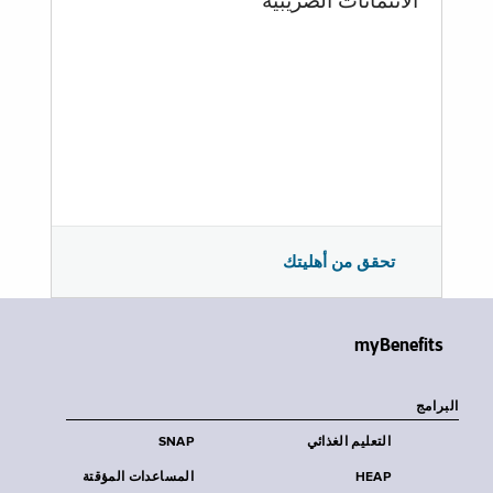
الائتمانات الضريبية
تحقق من أهليتك
myBenefits
البرامج
التعليم الغذائي
SNAP
HEAP
المساعدات المؤقتة