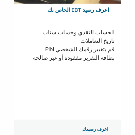
اعرف رصيد EBT الخاص بك
الحساب النقدي وحساب سناب
تاريخ التعاملات
قم بتغيير رقمك الشخصي PIN
بطاقة التقرير مفقودة أو غير صالحة
اعرف رصيدك