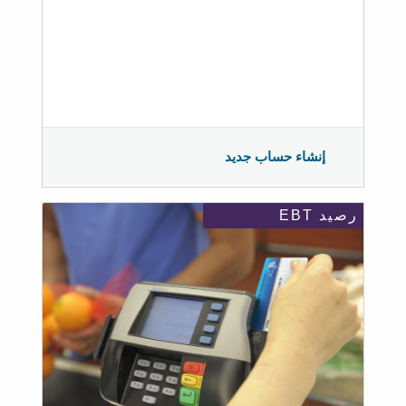
إنشاء حساب جديد
رصيد EBT