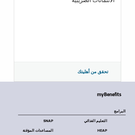
الائتمانات الضريبية
تحقق من أهليتك
myBenefits
البرامج
التعليم الغذائي
SNAP
HEAP
المساعدات المؤقتة