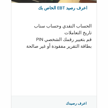
اعرف رصيد EBT الخاص بك
الحساب النقدي وحساب سناب
تاريخ التعاملات
قم بتغيير رقمك الشخصي PIN
بطاقة التقرير مفقودة أو غير صالحة
اعرف رصيدك