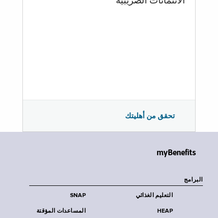
الائتمانات الضريبية
تحقق من أهليتك
myBenefits
البرامج
التعليم الغذائي
SNAP
HEAP
المساعدات المؤقتة