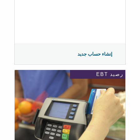
إنشاء حساب جديد
رصيد EBT