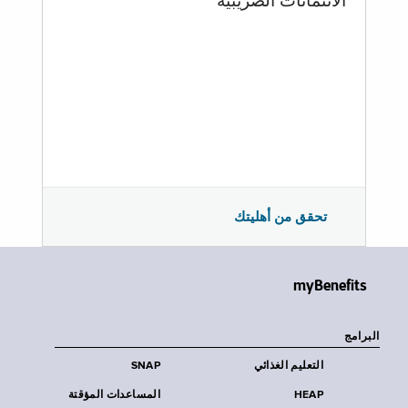
الائتمانات الضريبية
تحقق من أهليتك
myBenefits
البرامج
التعليم الغذائي
SNAP
HEAP
المساعدات المؤقتة