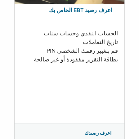
اعرف رصيد EBT الخاص بك
الحساب النقدي وحساب سناب
تاريخ التعاملات
قم بتغيير رقمك الشخصي PIN
بطاقة التقرير مفقودة أو غير صالحة
اعرف رصيدك