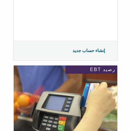
إنشاء حساب جديد
رصيد EBT