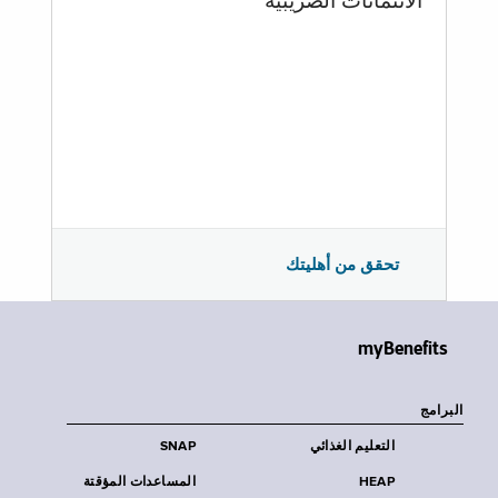
الائتمانات الضريبية
تحقق من أهليتك
myBenefits
البرامج
التعليم الغذائي
SNAP
HEAP
المساعدات المؤقتة