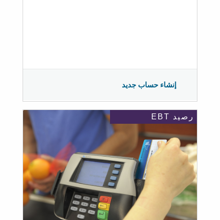
إنشاء حساب جديد
رصيد EBT