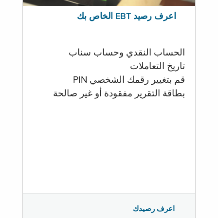
اعرف رصيد EBT الخاص بك
الحساب النقدي وحساب سناب
تاريخ التعاملات
قم بتغيير رقمك الشخصي PIN
بطاقة التقرير مفقودة أو غير صالحة
اعرف رصيدك