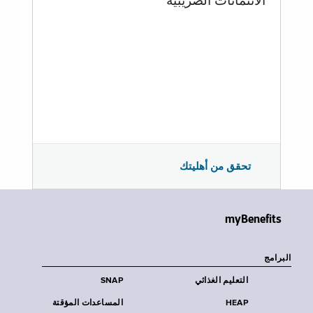
الائتمانات الضريبية
تحقق من أهليتك
myBenefits
البرامج
التعليم الغذائي
SNAP
HEAP
المساعدات المؤقتة