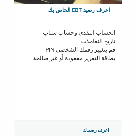
اعرف رصيد EBT الخاص بك
الحساب النقدي وحساب سناب
تاريخ التعاملات
قم بتغيير رقمك الشخصي PIN
بطاقة التقرير مفقودة أو غير صالحة
اعرف رصيدك