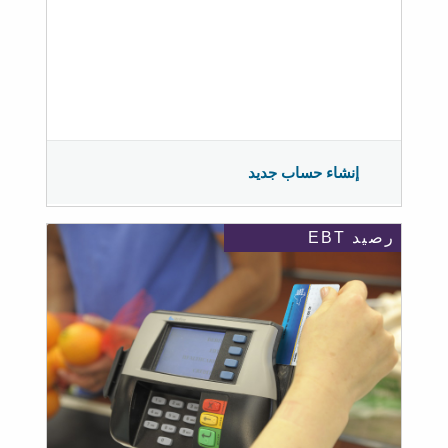
إنشاء حساب جديد
رصيد EBT