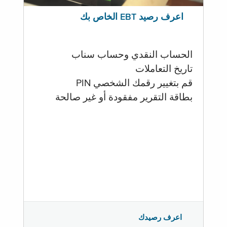
اعرف رصيد EBT الخاص بك
الحساب النقدي وحساب سناب
تاريخ التعاملات
قم بتغيير رقمك الشخصي PIN
بطاقة التقرير مفقودة أو غير صالحة
اعرف رصيدك