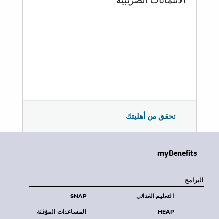
الائتمانات الضريبية
تحقق من أهليتك
myBenefits
البرامج
التعليم الغذائي
SNAP
HEAP
المساعدات المؤقتة