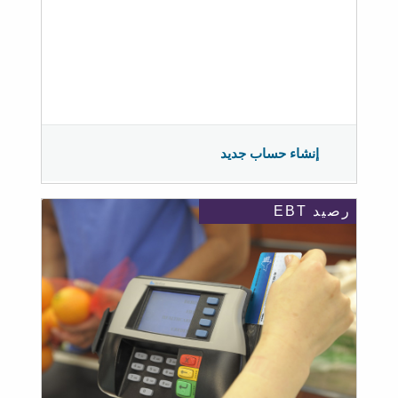
إنشاء حساب جديد
رصيد EBT