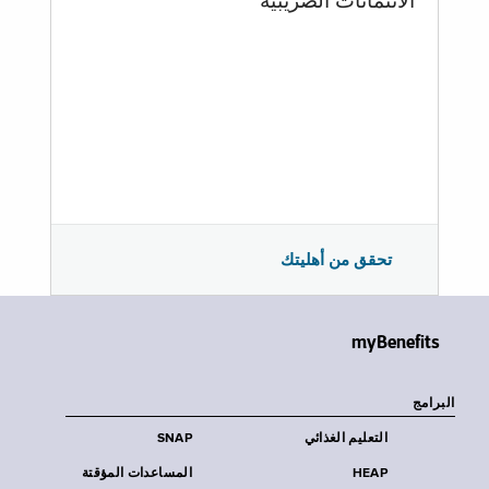
الائتمانات الضريبية
تحقق من أهليتك
myBenefits
البرامج
التعليم الغذائي
SNAP
HEAP
المساعدات المؤقتة