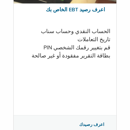
اعرف رصيد EBT الخاص بك
الحساب النقدي وحساب سناب
تاريخ التعاملات
قم بتغيير رقمك الشخصي PIN
بطاقة التقرير مفقودة أو غير صالحة
اعرف رصيدك