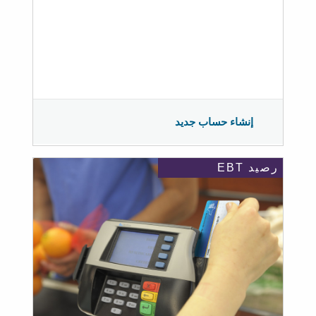
إنشاء حساب جديد
رصيد EBT