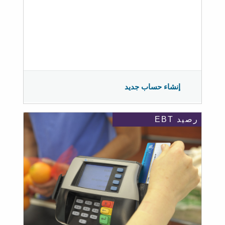
إنشاء حساب جديد
رصيد EBT