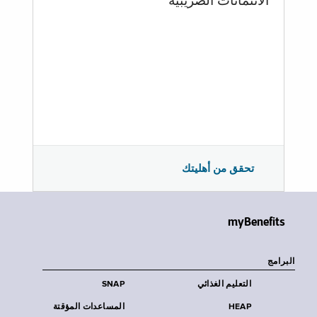
الائتمانات الضريبية
تحقق من أهليتك
myBenefits
البرامج
التعليم الغذائي
SNAP
HEAP
المساعدات المؤقتة