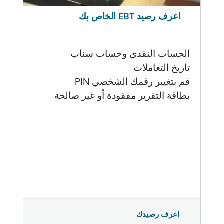
اعرف رصيد EBT الخاص بك
الحساب النقدي وحساب سناب
تاريخ التعاملات
قم بتغيير رقمك الشخصي PIN
بطاقة التقرير مفقودة أو غير صالحة
اعرف رصيدك