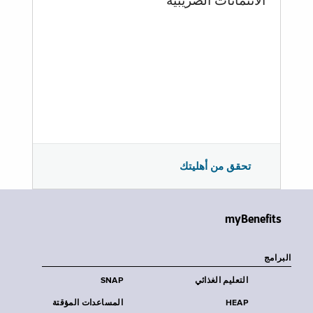
الائتمانات الضريبية
تحقق من أهليتك
myBenefits
البرامج
التعليم الغذائي
SNAP
HEAP
المساعدات المؤقتة