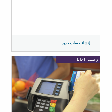
إنشاء حساب جديد
رصيد EBT