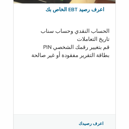
اعرف رصيد EBT الخاص بك
الحساب النقدي وحساب سناب
تاريخ التعاملات
قم بتغيير رقمك الشخصي PIN
بطاقة التقرير مفقودة أو غير صالحة
اعرف رصيدك