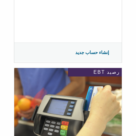
إنشاء حساب جديد
رصيد EBT