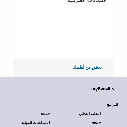
الائتمانات الضريبية
تحقق من أهليتك
myBenefits
البرامج
التعليم الغذائي
SNAP
HEAP
المساعدات المؤقتة