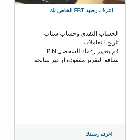
اعرف رصيد EBT الخاص بك
الحساب النقدي وحساب سناب
تاريخ التعاملات
قم بتغيير رقمك الشخصي PIN
بطاقة التقرير مفقودة أو غير صالحة
اعرف رصيدك