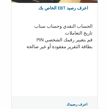
اعرف رصيد EBT الخاص بك
الحساب النقدي وحساب سناب
تاريخ التعاملات
قم بتغيير رقمك الشخصي PIN
بطاقة التقرير مفقودة أو غير صالحة
اعرف رصيدك