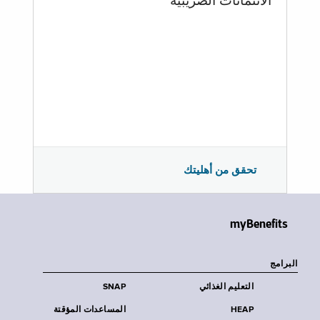
الائتمانات الضريبية
تحقق من أهليتك
myBenefits
البرامج
التعليم الغذائي
SNAP
HEAP
المساعدات المؤقتة