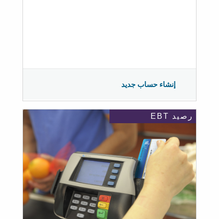
إنشاء حساب جديد
رصيد EBT