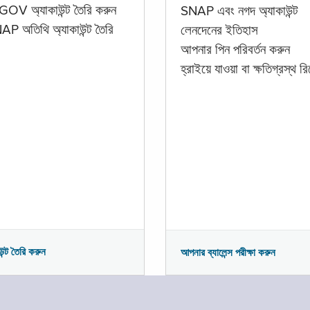
GOV অ্যাকাউন্ট তৈরি করুন
SNAP এবং নগদ অ্যাকাউন্ট
P অতিথি অ্যাকাউন্ট তৈরি
লেনদেনের ইতিহাস
আপনার পিন পরিবর্তন করুন
হ্রাইয়ে যাওয়া বা ক্ষতিগ্রস্থ রিপ
উন্ট তৈরি করুন
আপনার ব্যালেন্স পরীক্ষা করুন