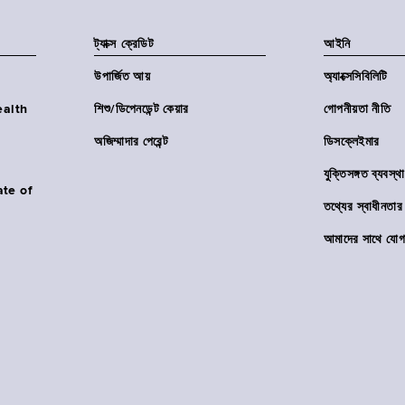
ট্যাক্স ক্রেডিট
আইনি
উপার্জিত আয়
অ্যাক্সেসিবিলিটি
Health
শিশু/ডিপেনডেন্ট কেয়ার
গোপনীয়তা নীতি
অজিম্মাদার পেরেন্ট
ডিসক্লেইমার
যুক্তিসঙ্গত ব্যবস্থা
ate of
তথ্যের স্বাধীনত
আমাদের সাথে যোগ