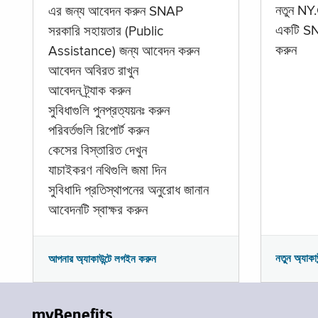
নতুন NY.
এর জন্য আবেদন করুন SNAP
একটি SNA
সরকারি সহায়তার (Public
করুন
Assistance) জন্য আবেদন করুন
আবেদন অবিরত রাখুন
আবেদন ট্র্যাক করুন
সুবিধাগুলি পুনপ্রত্যয়নঃ করুন
পরিবর্তগুলি রিপোর্ট করুন
কেসের বিস্তারিত দেখুন
যাচাইকরণ নথিগুলি জমা দিন
সুবিধাদি প্রতিস্থাপনের অনুরোধ জানান
আবেদনটি স্বাক্ষর করুন
নতুন অ্যাকা
আপনার অ্যাকাউন্টে লগইন করুন
myBenefits