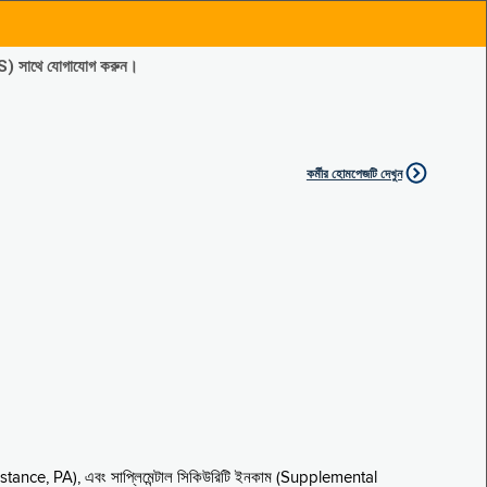
ES) সাথে যোগাযোগ করুন।
কর্মীর হোমপেজটি দেখুন
sistance, PA), এবং সাপ্লিমেন্টাল সিকিউরিটি ইনকাম (Supplemental