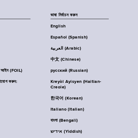
ভাষা নির্বাচন করুন
English
Español (Spanish)
العربية (Arabic)
中文 (Chinese)
ার আইন (FOIL)
русский (Russian)
াযোগ করুন:
Kreyòl Ayisyen (Haitian-
Creole)
한국어 (Korean)
Italiano (Italian)
বাংলা (Bengali)
אידיש (Yiddish)