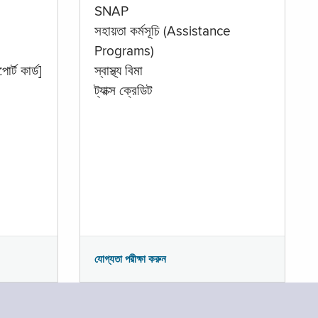
SNAP
সহায়তা কর্মসূচি (Assistance
Programs)
োর্ট কার্ড]
স্বাস্থ্য বিমা
ট্যাক্স ক্রেডিট
যোগ্যতা পরীক্ষা করুন