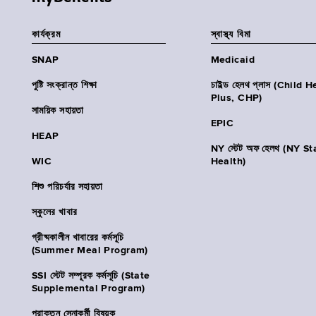
কার্যক্রম
স্বাস্থ্য বিমা
SNAP
Medicaid
পুষ্টি সংক্রান্ত শিক্ষা
চাইল্ড হেলথ প্লাস (Child 
Plus, CHP)
সাময়িক সহায়তা
EPIC
HEAP
NY স্টেট অফ হেলথ (NY St
WIC
Health)
শিশু পরিচর্যার সহায়তা
স্কুলের খাবার
গ্রীষ্মকালীন খাবারের কর্মসূচি
(Summer Meal Program)
SSI স্টেট সম্পূরক কর্মসূচি (State
Supplemental Program)
প্রাক্তন সেনাকর্মী বিষয়ক