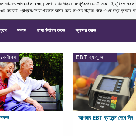
নাতে আমন্ত্রণ জানাচ্ছে। আপনার প্রতিক্রিয়া সম্পূর্ণরূপে বেনামী, এবং এই সুবিধাগুলির জ
্ণ এই সহায়তা প্রোগ্রামগুলিতে পরিবর্তন আনার সময় আপনার উত্তর থেকে পাওয়া তথ্য ব্যবহার 
যক্রম
সম্পদ
ভাষা নির্বাচন করুন
স্বাক্ষর করুন
ারকারীগণ
EBT ব্যালেন্স
করুন
আপনার EBT ব্যালেন্স দেখে নিন