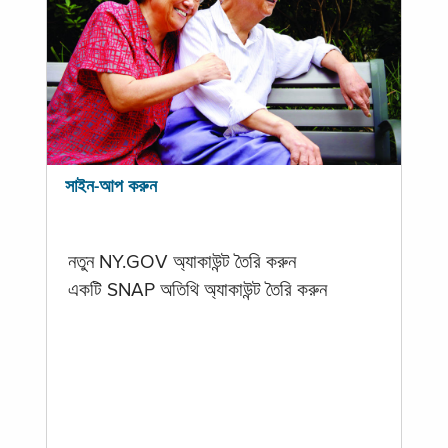
সাইন-আপ করুন
নতুন NY.GOV অ্যাকাউন্ট তৈরি করুন
একটি SNAP অতিথি অ্যাকাউন্ট তৈরি করুন