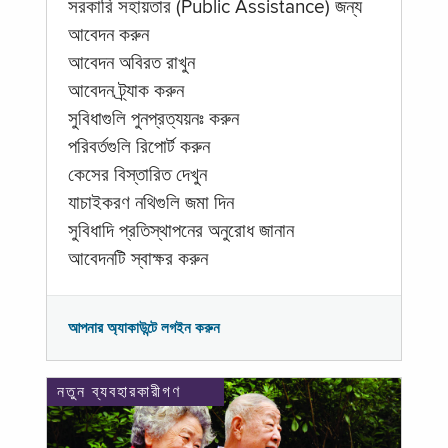
সরকারি সহায়তার (Public Assistance) জন্য
আবেদন করুন
আবেদন অবিরত রাখুন
আবেদন ট্র্যাক করুন
সুবিধাগুলি পুনপ্রত্যয়নঃ করুন
পরিবর্তগুলি রিপোর্ট করুন
কেসের বিস্তারিত দেখুন
যাচাইকরণ নথিগুলি জমা দিন
সুবিধাদি প্রতিস্থাপনের অনুরোধ জানান
আবেদনটি স্বাক্ষর করুন
আপনার অ্যাকাউন্টে লগইন করুন
নতুন ব্যবহারকারীগণ