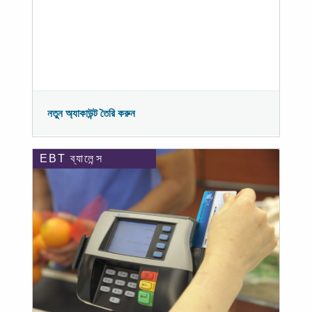
নতুন অ্যাকাউন্ট তৈরি করুন
EBT ব্যালেন্স