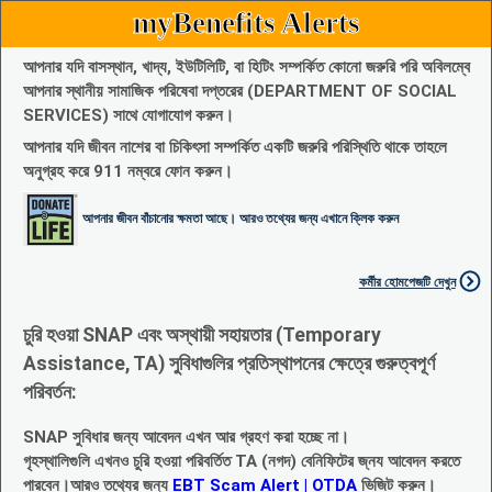
myBenefits Alerts
আপনার যদি বাসস্থান, খাদ্য, ইউটিলিটি, বা হিটিং সম্পর্কিত কোনো জরুরি পরি অবিলম্বে
আপনার স্থানীয় সামাজিক পরিষেবা দপ্তরের (DEPARTMENT OF SOCIAL
SERVICES) সাথে যোগাযোগ করুন।
আপনার যদি জীবন নাশের বা চিকিৎসা সম্পর্কিত একটি জরুরি পরিস্থিতি থাকে তাহলে
অনুগ্রহ করে 911 নম্বরে ফোন করুন।
আপনার জীবন বাঁচানোর ক্ষমতা আছে। আরও তথ্যের জন্য এখানে ক্লিক করুন
কর্মীর হোমপেজটি দেখুন
চুরি হওয়া SNAP এবং অস্থায়ী সহায়তার (Temporary
Assistance, TA) সুবিধাগুলির প্রতিস্থাপনের ক্ষেত্রে গুরুত্বপূর্ণ
পরিবর্তন:
SNAP সুবিধার জন্য আবেদন এখন আর গ্রহণ করা হচ্ছে না।
গৃহস্থালিগুলি এখনও চুরি হওয়া পরিবর্তিত TA (নগদ) বেনিফিটের জ্নয আবেদন করতে
পারবেন।আরও তথ্যের জন্য
EBT Scam Alert | OTDA
ভিজিট করুন।