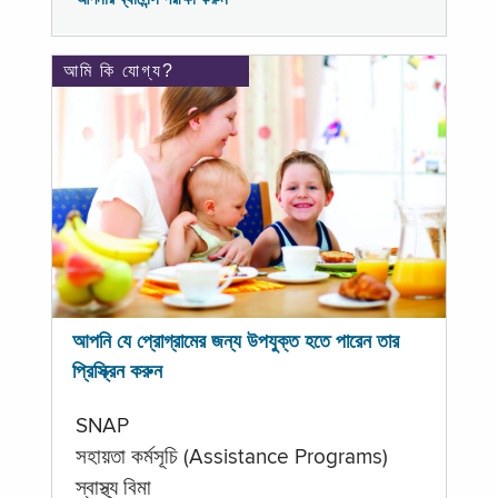
আমি কি যোগ্য?
আপনি যে প্রোগ্রামের জন্য উপযুক্ত হতে পারেন তার
প্রিস্ক্রিন করুন
SNAP
সহায়তা কর্মসূচি (Assistance Programs)
স্বাস্থ্য বিমা