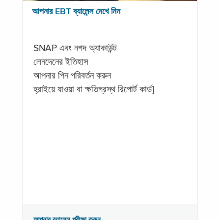
আপনার EBT ব্যালেন্স দেখে নিন
SNAP এবং নগদ অ্যাকাউন্ট
লেনদেনের ইতিহাস
আপনার পিন পরিবর্তন করুন
হ্রাইয়ে যাওয়া বা ক্ষতিগ্রস্থ রিপোর্ট কার্ড]
আপনার ব্যালেন্স পরীক্ষা করুন