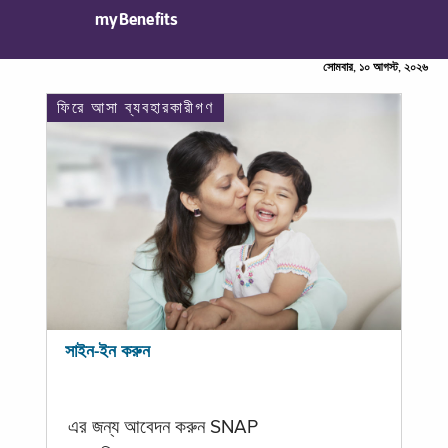
myBenefits
সোমবার, ১০ আগস্ট, ২০২৬
ফিরে আসা ব্যবহারকারীগণ
সাইন-ইন করুন
এর জন্য আবেদন করুন SNAP