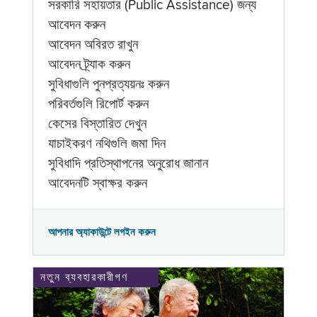
সরকারি সহায়তার (Public Assistance) জন্য
আবেদন করুন
আবেদন অবিরত রাখুন
আবেদন ট্র্যাক করুন
সুবিধাগুলি পুনপ্রত্যয়নঃ করুন
পরিবর্তগুলি রিপোর্ট করুন
কেসের বিস্তারিত দেখুন
যাচাইকরণ নথিগুলি জমা দিন
সুবিধাদি প্রতিস্থাপনের অনুরোধ জানান
আবেদনটি স্বাক্ষর করুন
আপনার অ্যাকাউন্টে লগইন করুন
নতুন ব্যবহারকারীগণ