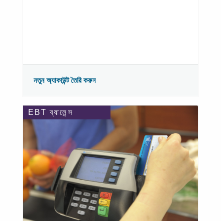
নতুন অ্যাকাউন্ট তৈরি করুন
EBT ব্যালেন্স