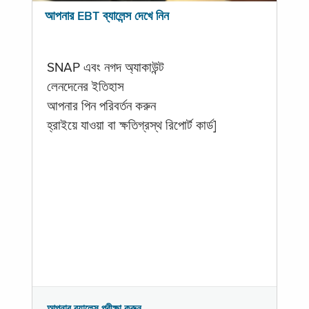
আপনার EBT ব্যালেন্স দেখে নিন
SNAP এবং নগদ অ্যাকাউন্ট
লেনদেনের ইতিহাস
আপনার পিন পরিবর্তন করুন
হ্রাইয়ে যাওয়া বা ক্ষতিগ্রস্থ রিপোর্ট কার্ড]
আপনার ব্যালেন্স পরীক্ষা করুন