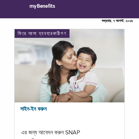
myBenefits
শুক্রবার, ৭ আগস্ট, ২০২৬
ফিরে আসা ব্যবহারকারীগণ
সাইন-ইন করুন
এর জন্য আবেদন করুন SNAP