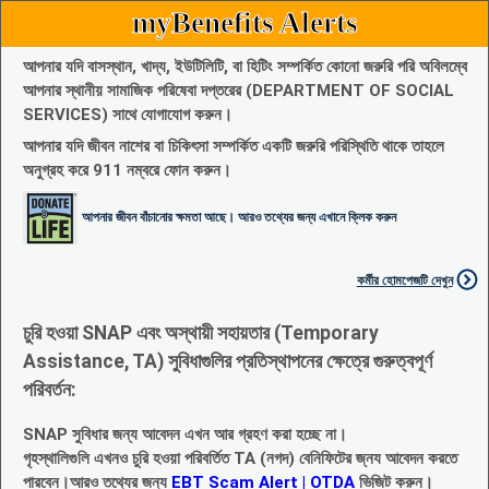
myBenefits Alerts
আপনার যদি বাসস্থান, খাদ্য, ইউটিলিটি, বা হিটিং সম্পর্কিত কোনো জরুরি পরি অবিলম্বে
আপনার স্থানীয় সামাজিক পরিষেবা দপ্তরের (DEPARTMENT OF SOCIAL
SERVICES) সাথে যোগাযোগ করুন।
আপনার যদি জীবন নাশের বা চিকিৎসা সম্পর্কিত একটি জরুরি পরিস্থিতি থাকে তাহলে
অনুগ্রহ করে 911 নম্বরে ফোন করুন।
আপনার জীবন বাঁচানোর ক্ষমতা আছে। আরও তথ্যের জন্য এখানে ক্লিক করুন
কর্মীর হোমপেজটি দেখুন
চুরি হওয়া SNAP এবং অস্থায়ী সহায়তার (Temporary
Assistance, TA) সুবিধাগুলির প্রতিস্থাপনের ক্ষেত্রে গুরুত্বপূর্ণ
পরিবর্তন:
SNAP সুবিধার জন্য আবেদন এখন আর গ্রহণ করা হচ্ছে না।
গৃহস্থালিগুলি এখনও চুরি হওয়া পরিবর্তিত TA (নগদ) বেনিফিটের জ্নয আবেদন করতে
পারবেন।আরও তথ্যের জন্য
EBT Scam Alert | OTDA
ভিজিট করুন।