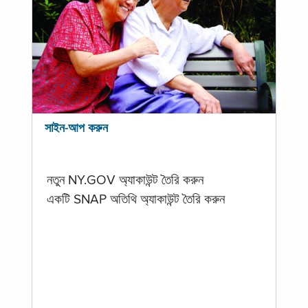
সাইন-আপ করুন
নতুন NY.GOV অ্যাকাউন্ট তৈরি করুন
একটি SNAP অতিথি অ্যাকাউন্ট তৈরি করুন