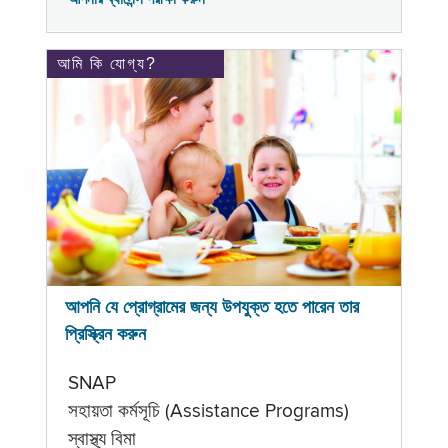
আমি কি যোগ্য?
আপনি যে প্রোগ্রামের জন্য উপযুক্ত হতে পারেন তার
প্রিস্ক্রিন করুন
SNAP
সহায়তা কর্মসূচি (Assistance Programs)
স্বাস্থ্য বিমা