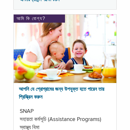
আমি কি যোগ্য?
আপনি যে প্রোগ্রামের জন্য উপযুক্ত হতে পারেন তার
প্রিস্ক্রিন করুন
SNAP
সহায়তা কর্মসূচি (Assistance Programs)
স্বাস্থ্য বিমা