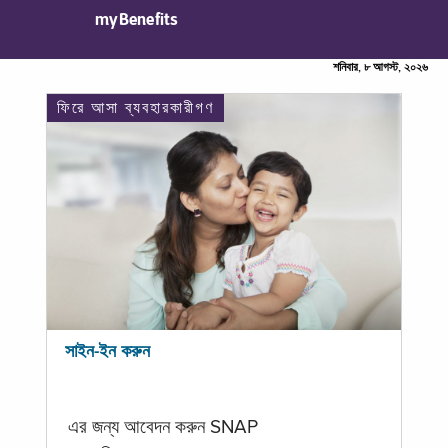
myBenefits
শনিবার, ৮ আগস্ট, ২০২৬
ফিরে আসা ব্যবহারকারীগণ
সাইন-ইন করুন
এর জন্য আবেদন করুন SNAP