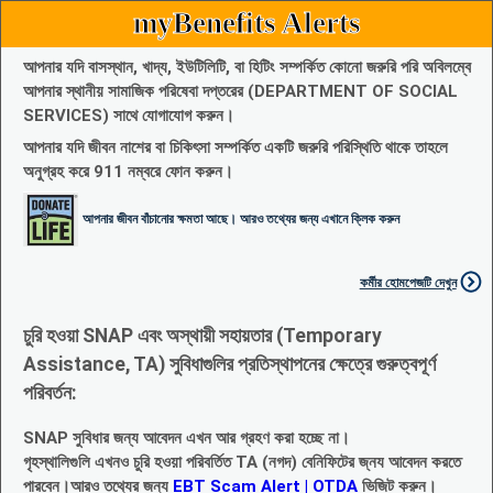
myBenefits Alerts
আপনার যদি বাসস্থান, খাদ্য, ইউটিলিটি, বা হিটিং সম্পর্কিত কোনো জরুরি পরি অবিলম্বে
আপনার স্থানীয় সামাজিক পরিষেবা দপ্তরের (DEPARTMENT OF SOCIAL
SERVICES) সাথে যোগাযোগ করুন।
আপনার যদি জীবন নাশের বা চিকিৎসা সম্পর্কিত একটি জরুরি পরিস্থিতি থাকে তাহলে
অনুগ্রহ করে 911 নম্বরে ফোন করুন।
আপনার জীবন বাঁচানোর ক্ষমতা আছে। আরও তথ্যের জন্য এখানে ক্লিক করুন
কর্মীর হোমপেজটি দেখুন
চুরি হওয়া SNAP এবং অস্থায়ী সহায়তার (Temporary
Assistance, TA) সুবিধাগুলির প্রতিস্থাপনের ক্ষেত্রে গুরুত্বপূর্ণ
পরিবর্তন:
SNAP সুবিধার জন্য আবেদন এখন আর গ্রহণ করা হচ্ছে না।
গৃহস্থালিগুলি এখনও চুরি হওয়া পরিবর্তিত TA (নগদ) বেনিফিটের জ্নয আবেদন করতে
পারবেন।আরও তথ্যের জন্য
EBT Scam Alert | OTDA
ভিজিট করুন।