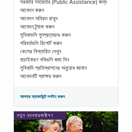
সরকারি সহায়তার (Public Assistance) জন্য
আবেদন করুন
আবেদন অবিরত রাখুন
আবেদন ট্র্যাক করুন
সুবিধাগুলি পুনপ্রত্যয়নঃ করুন
পরিবর্তগুলি রিপোর্ট করুন
কেসের বিস্তারিত দেখুন
যাচাইকরণ নথিগুলি জমা দিন
সুবিধাদি প্রতিস্থাপনের অনুরোধ জানান
আবেদনটি স্বাক্ষর করুন
আপনার অ্যাকাউন্টে লগইন করুন
নতুন ব্যবহারকারীগণ