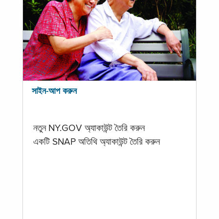
সাইন-আপ করুন
নতুন NY.GOV অ্যাকাউন্ট তৈরি করুন
একটি SNAP অতিথি অ্যাকাউন্ট তৈরি করুন