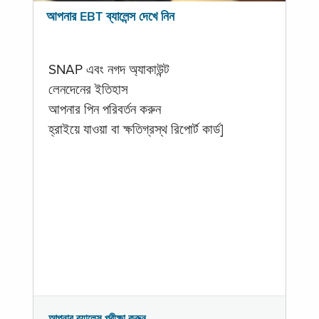
আপনার EBT ব্যালেন্স দেখে নিন
SNAP এবং নগদ অ্যাকাউন্ট
লেনদেনের ইতিহাস
আপনার পিন পরিবর্তন করুন
হ্রাইয়ে যাওয়া বা ক্ষতিগ্রস্থ রিপোর্ট কার্ড]
আপনার ব্যালেন্স পরীক্ষা করুন