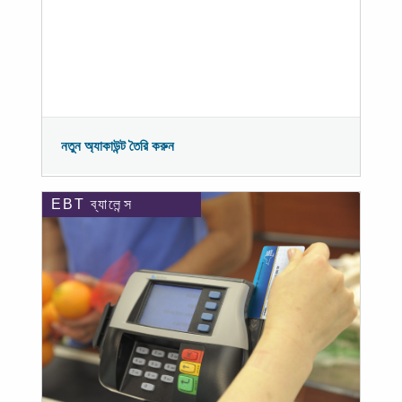
নতুন অ্যাকাউন্ট তৈরি করুন
EBT ব্যালেন্স