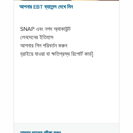
আপনার EBT ব্যালেন্স দেখে নিন
SNAP এবং নগদ অ্যাকাউন্ট
লেনদেনের ইতিহাস
আপনার পিন পরিবর্তন করুন
হ্রাইয়ে যাওয়া বা ক্ষতিগ্রস্থ রিপোর্ট কার্ড]
আপনার ব্যালেন্স পরীক্ষা করুন