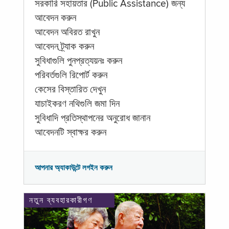
সরকারি সহায়তার (Public Assistance) জন্য
আবেদন করুন
আবেদন অবিরত রাখুন
আবেদন ট্র্যাক করুন
সুবিধাগুলি পুনপ্রত্যয়নঃ করুন
পরিবর্তগুলি রিপোর্ট করুন
কেসের বিস্তারিত দেখুন
যাচাইকরণ নথিগুলি জমা দিন
সুবিধাদি প্রতিস্থাপনের অনুরোধ জানান
আবেদনটি স্বাক্ষর করুন
আপনার অ্যাকাউন্টে লগইন করুন
নতুন ব্যবহারকারীগণ