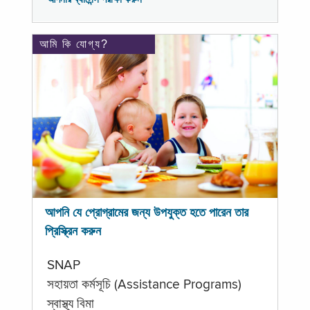
আমি কি যোগ্য?
আপনি যে প্রোগ্রামের জন্য উপযুক্ত হতে পারেন তার
প্রিস্ক্রিন করুন
SNAP
সহায়তা কর্মসূচি (Assistance Programs)
স্বাস্থ্য বিমা