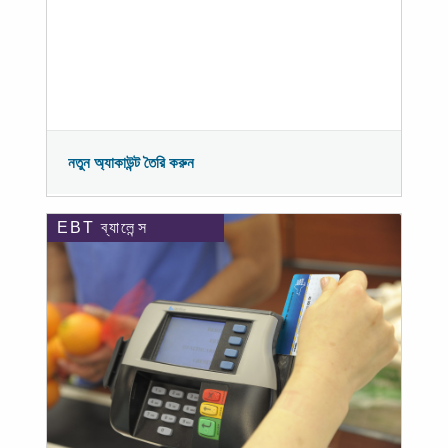
নতুন অ্যাকাউন্ট তৈরি করুন
EBT ব্যালেন্স