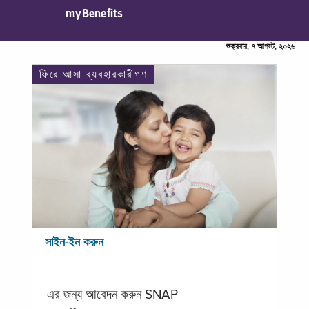
myBenefits
শুক্রবার, ৭ আগস্ট, ২০২৬
ফিরে আসা ব্যবহারকারীগণ
সাইন-ইন করুন
এর জন্য আবেদন করুন SNAP