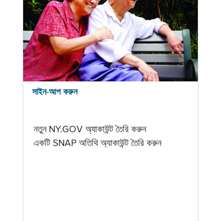
সাইন-আপ করুন
নতুন NY.GOV অ্যাকাউন্ট তৈরি করুন
একটি SNAP অতিথি অ্যাকাউন্ট তৈরি করুন