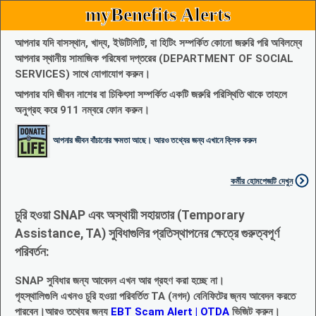
myBenefits Alerts
আপনার যদি বাসস্থান, খাদ্য, ইউটিলিটি, বা হিটিং সম্পর্কিত কোনো জরুরি পরি অবিলম্বে
আপনার স্থানীয় সামাজিক পরিষেবা দপ্তরের (DEPARTMENT OF SOCIAL
SERVICES) সাথে যোগাযোগ করুন।
আপনার যদি জীবন নাশের বা চিকিৎসা সম্পর্কিত একটি জরুরি পরিস্থিতি থাকে তাহলে
অনুগ্রহ করে 911 নম্বরে ফোন করুন।
আপনার জীবন বাঁচানোর ক্ষমতা আছে। আরও তথ্যের জন্য এখানে ক্লিক করুন
কর্মীর হোমপেজটি দেখুন
চুরি হওয়া SNAP এবং অস্থায়ী সহায়তার (Temporary
Assistance, TA) সুবিধাগুলির প্রতিস্থাপনের ক্ষেত্রে গুরুত্বপূর্ণ
পরিবর্তন:
SNAP সুবিধার জন্য আবেদন এখন আর গ্রহণ করা হচ্ছে না।
গৃহস্থালিগুলি এখনও চুরি হওয়া পরিবর্তিত TA (নগদ) বেনিফিটের জ্নয আবেদন করতে
পারবেন।আরও তথ্যের জন্য
EBT Scam Alert | OTDA
ভিজিট করুন।