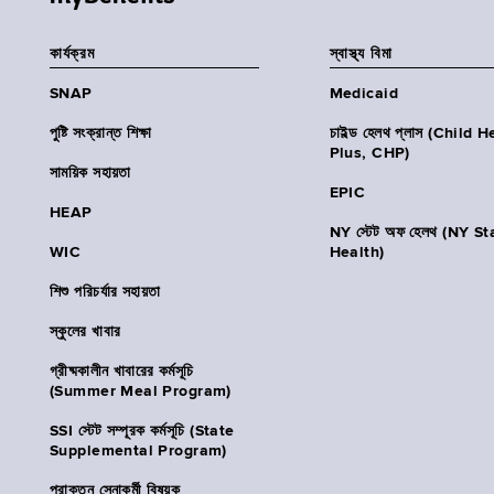
কার্যক্রম
স্বাস্থ্য বিমা
SNAP
Medicaid
পুষ্টি সংক্রান্ত শিক্ষা
চাইল্ড হেলথ প্লাস (Child 
Plus, CHP)
সাময়িক সহায়তা
EPIC
HEAP
NY স্টেট অফ হেলথ (NY St
WIC
Health)
শিশু পরিচর্যার সহায়তা
স্কুলের খাবার
গ্রীষ্মকালীন খাবারের কর্মসূচি
(Summer Meal Program)
SSI স্টেট সম্পূরক কর্মসূচি (State
Supplemental Program)
প্রাক্তন সেনাকর্মী বিষয়ক