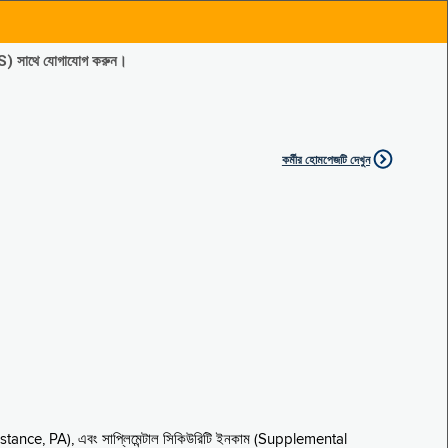
ES) সাথে যোগাযোগ করুন।
কর্মীর হোমপেজটি দেখুন
sistance, PA), এবং সাপ্লিমেন্টাল সিকিউরিটি ইনকাম (Supplemental