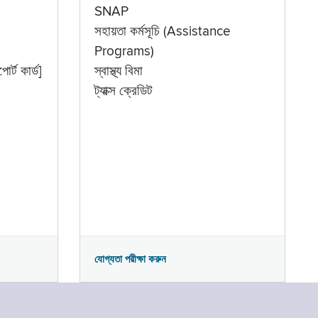
SNAP
সহায়তা কর্মসূচি (Assistance
Programs)
োর্ট কার্ড]
স্বাস্থ্য বিমা
ট্যাক্স ক্রেডিট
যোগ্যতা পরীক্ষা করুন