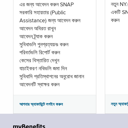
নতুন NY.
এর জন্য আবেদন করুন SNAP
একটি SNA
সরকারি সহায়তার (Public
করুন
Assistance) জন্য আবেদন করুন
আবেদন অবিরত রাখুন
আবেদন ট্র্যাক করুন
সুবিধাগুলি পুনপ্রত্যয়নঃ করুন
পরিবর্তগুলি রিপোর্ট করুন
কেসের বিস্তারিত দেখুন
যাচাইকরণ নথিগুলি জমা দিন
সুবিধাদি প্রতিস্থাপনের অনুরোধ জানান
আবেদনটি স্বাক্ষর করুন
নতুন অ্যাকা
আপনার অ্যাকাউন্টে লগইন করুন
myBenefits