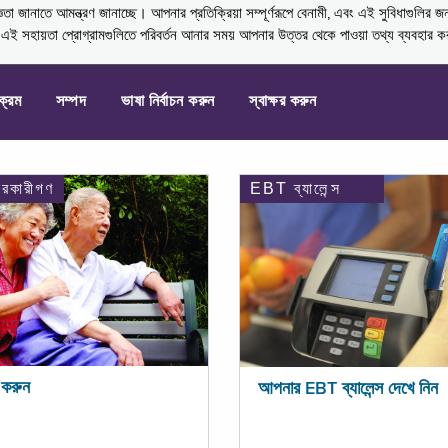
নাতে আমন্ত্রণ জানাচ্ছে। আপনার প্রতিক্রিয়া সম্পূর্ণরূপে বেনামী, এবং এই সুবিধাগুলির জ
্ণ এই সহায়তা প্রোগ্রামগুলিতে পরিবর্তন আনার সময় আপনার উত্তর থেকে পাওয়া তথ্য ব্যবহার 
যক্রম
সম্পদ
ভাষা নির্বাচন করুন
স্বাক্ষর করুন
ারকারীগণ
EBT ব্যালেন্স
করুন
আপনার EBT ব্যালেন্স দেখে নিন