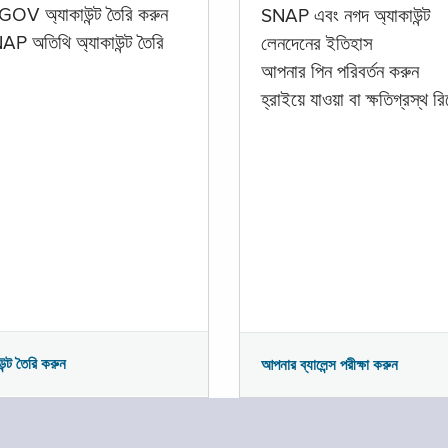
GOV অ্যাকাউন্ট তৈরি করুন
SNAP এবং নগদ অ্যাকাউন্ট
P অতিথি অ্যাকাউন্ট তৈরি
লেনদেনের ইতিহাস
আপনার পিন পরিবর্তন করুন
হ্রাইয়ে যাওয়া বা ক্ষতিগ্রস্থ রিপ
উন্ট তৈরি করুন
আপনার ব্যালেন্স পরীক্ষা করুন