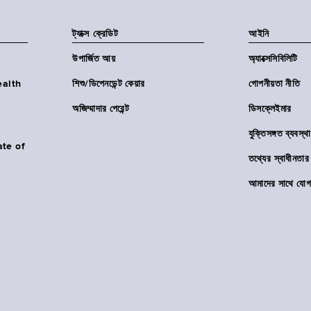
ট্যাক্স ক্রেডিট
আইনি
উপার্জিত আয়
অ্যাক্সেসিবিলিটি
Health
শিশু/ডিপেনডেন্ট কেয়ার
গোপনীয়তা নীতি
অজিম্মাদার পেরেন্ট
ডিসক্লেইমার
যুক্তিসঙ্গত ব্যবস্থা
ate of
তথ্যের স্বাধীনত
আমাদের সাথে যোগ