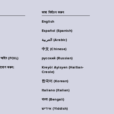
ভাষা নির্বাচন করুন
English
Español (Spanish)
العربية (Arabic)
中文 (Chinese)
ার আইন (FOIL)
русский (Russian)
াযোগ করুন:
Kreyòl Ayisyen (Haitian-
Creole)
한국어 (Korean)
Italiano (Italian)
বাংলা (Bengali)
אידיש (Yiddish)