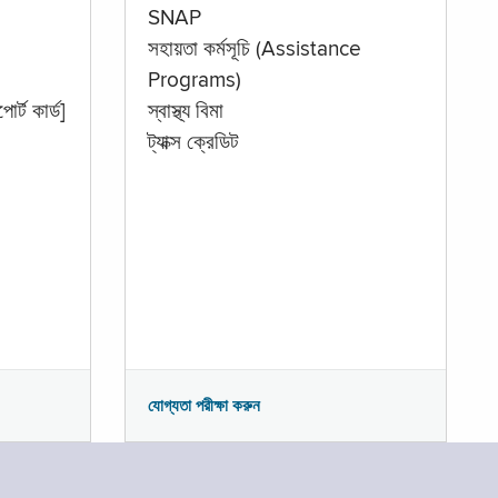
SNAP
সহায়তা কর্মসূচি (Assistance
Programs)
োর্ট কার্ড]
স্বাস্থ্য বিমা
ট্যাক্স ক্রেডিট
যোগ্যতা পরীক্ষা করুন