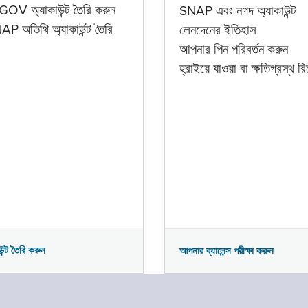
GOV অ্যাকাউন্ট তৈরি করুন
SNAP এবং নগদ অ্যাকাউন্ট
P অতিথি অ্যাকাউন্ট তৈরি
লেনদেনের ইতিহাস
আপনার পিন পরিবর্তন করুন
হ্রাইয়ে যাওয়া বা ক্ষতিগ্রস্থ রিপ
উন্ট তৈরি করুন
আপনার ব্যালেন্স পরীক্ষা করুন