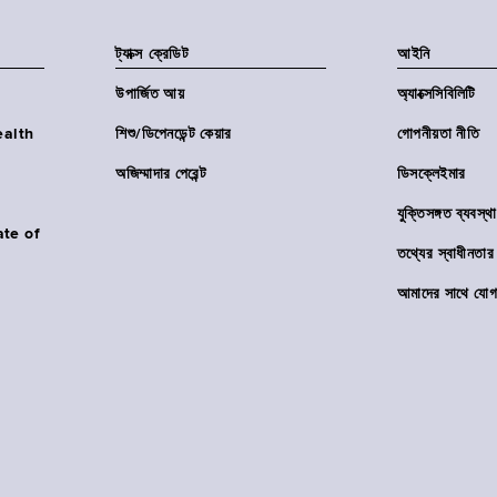
ট্যাক্স ক্রেডিট
আইনি
উপার্জিত আয়
অ্যাক্সেসিবিলিটি
Health
শিশু/ডিপেনডেন্ট কেয়ার
গোপনীয়তা নীতি
অজিম্মাদার পেরেন্ট
ডিসক্লেইমার
যুক্তিসঙ্গত ব্যবস্থা
ate of
তথ্যের স্বাধীনত
আমাদের সাথে যোগ