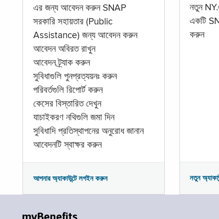
নতুন NY.
এর জন্য আবেদন করুন SNAP
একটি SNA
সরকারি সহায়তার (Public
করুন
Assistance) জন্য আবেদন করুন
আবেদন অবিরত রাখুন
আবেদন ট্র্যাক করুন
সুবিধাগুলি পুনপ্রত্যয়নঃ করুন
পরিবর্তগুলি রিপোর্ট করুন
কেসের বিস্তারিত দেখুন
যাচাইকরণ নথিগুলি জমা দিন
সুবিধাদি প্রতিস্থাপনের অনুরোধ জানান
আবেদনটি স্বাক্ষর করুন
নতুন অ্যাকা
আপনার অ্যাকাউন্টে লগইন করুন
myBenefits