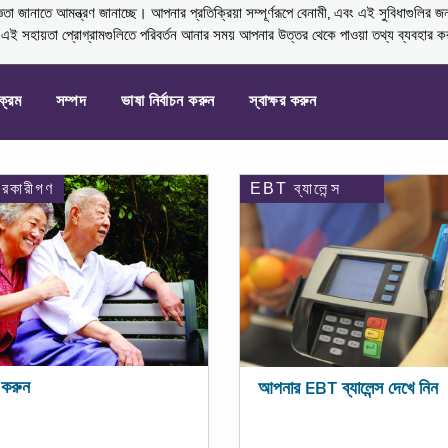
নাতে আমন্ত্রণ জানাচ্ছে। আপনার প্রতিক্রিয়া সম্পূর্ণরূপে বেনামী, এবং এই সুবিধাগুলির জ
্ণ এই সহায়তা প্রোগ্রামগুলিতে পরিবর্তন আনার সময় আপনার উত্তর থেকে পাওয়া তথ্য ব্যবহার 
যক্রম
সম্পদ
ভাষা নির্বাচন করুন
স্বাক্ষর করুন
ারকারীগণ
EBT ব্যালেন্স
করুন
আপনার EBT ব্যালেন্স দেখে নিন