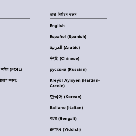
ভাষা নির্বাচন করুন
English
Español (Spanish)
العربية (Arabic)
中文 (Chinese)
ার আইন (FOIL)
русский (Russian)
াযোগ করুন:
Kreyòl Ayisyen (Haitian-
Creole)
한국어 (Korean)
Italiano (Italian)
বাংলা (Bengali)
אידיש (Yiddish)