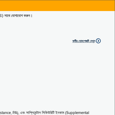
ES) সাথে যোগাযোগ করুন।
কর্মীর হোমপেজটি দেখুন
sistance, PA), এবং সাপ্লিমেন্টাল সিকিউরিটি ইনকাম (Supplemental