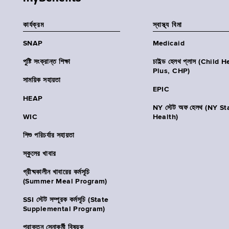
কার্যক্রম
স্বাস্থ্য বিমা
SNAP
Medicaid
পুষ্টি সংক্রান্ত শিক্ষা
চাইল্ড হেলথ প্লাস (Child 
Plus, CHP)
সাময়িক সহায়তা
EPIC
HEAP
NY স্টেট অফ হেলথ (NY St
WIC
Health)
শিশু পরিচর্যার সহায়তা
স্কুলের খাবার
গ্রীষ্মকালীন খাবারের কর্মসূচি
(Summer Meal Program)
SSI স্টেট সম্পূরক কর্মসূচি (State
Supplemental Program)
প্রাক্তন সেনাকর্মী বিষয়ক