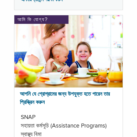
আমি কি যোগ্য?
আপনি যে প্রোগ্রামের জন্য উপযুক্ত হতে পারেন তার
প্রিস্ক্রিন করুন
SNAP
সহায়তা কর্মসূচি (Assistance Programs)
স্বাস্থ্য বিমা