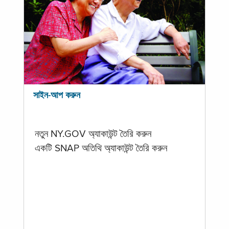
সাইন-আপ করুন
নতুন NY.GOV অ্যাকাউন্ট তৈরি করুন
একটি SNAP অতিথি অ্যাকাউন্ট তৈরি করুন