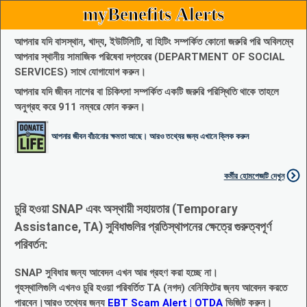
myBenefits Alerts
আপনার যদি বাসস্থান, খাদ্য, ইউটিলিটি, বা হিটিং সম্পর্কিত কোনো জরুরি পরি অবিলম্বে
আপনার স্থানীয় সামাজিক পরিষেবা দপ্তরের (DEPARTMENT OF SOCIAL
SERVICES) সাথে যোগাযোগ করুন।
আপনার যদি জীবন নাশের বা চিকিৎসা সম্পর্কিত একটি জরুরি পরিস্থিতি থাকে তাহলে
অনুগ্রহ করে 911 নম্বরে ফোন করুন।
আপনার জীবন বাঁচানোর ক্ষমতা আছে। আরও তথ্যের জন্য এখানে ক্লিক করুন
কর্মীর হোমপেজটি দেখুন
চুরি হওয়া SNAP এবং অস্থায়ী সহায়তার (Temporary
Assistance, TA) সুবিধাগুলির প্রতিস্থাপনের ক্ষেত্রে গুরুত্বপূর্ণ
পরিবর্তন:
SNAP সুবিধার জন্য আবেদন এখন আর গ্রহণ করা হচ্ছে না।
গৃহস্থালিগুলি এখনও চুরি হওয়া পরিবর্তিত TA (নগদ) বেনিফিটের জ্নয আবেদন করতে
পারবেন।আরও তথ্যের জন্য
EBT Scam Alert | OTDA
ভিজিট করুন।