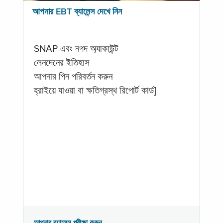
আপনার EBT ব্যালেন্স দেখে নিন
SNAP এবং নগদ অ্যাকাউন্ট
লেনদেনের ইতিহাস
আপনার পিন পরিবর্তন করুন
হ্রাইয়ে যাওয়া বা ক্ষতিগ্রস্থ রিপোর্ট কার্ড]
আপনার ব্যালেন্স পরীক্ষা করুন