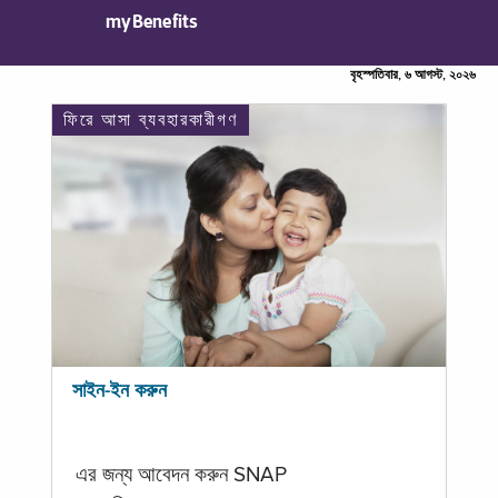
myBenefits
বৃহস্পতিবার, ৬ আগস্ট, ২০২৬
ফিরে আসা ব্যবহারকারীগণ
সাইন-ইন করুন
এর জন্য আবেদন করুন SNAP