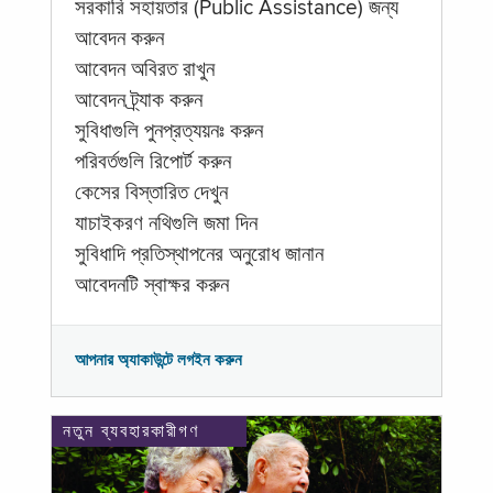
সরকারি সহায়তার (Public Assistance) জন্য
আবেদন করুন
আবেদন অবিরত রাখুন
আবেদন ট্র্যাক করুন
সুবিধাগুলি পুনপ্রত্যয়নঃ করুন
পরিবর্তগুলি রিপোর্ট করুন
কেসের বিস্তারিত দেখুন
যাচাইকরণ নথিগুলি জমা দিন
সুবিধাদি প্রতিস্থাপনের অনুরোধ জানান
আবেদনটি স্বাক্ষর করুন
আপনার অ্যাকাউন্টে লগইন করুন
নতুন ব্যবহারকারীগণ