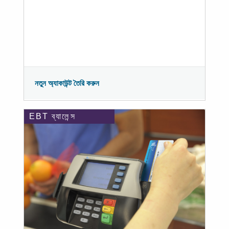
নতুন অ্যাকাউন্ট তৈরি করুন
EBT ব্যালেন্স