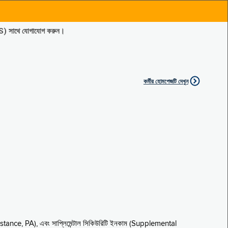
ES) সাথে যোগাযোগ করুন।
কর্মীর হোমপেজটি দেখুন
sistance, PA), এবং সাপ্লিমেন্টাল সিকিউরিটি ইনকাম (Supplemental