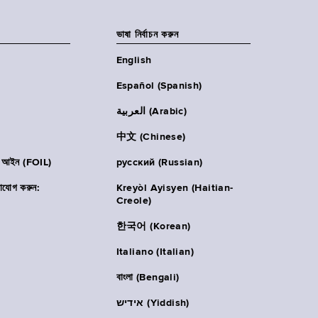
ভাষা নির্বাচন করুন
English
Español (Spanish)
العربية (Arabic)
中文 (Chinese)
ার আইন (FOIL)
русский (Russian)
াযোগ করুন:
Kreyòl Ayisyen (Haitian-
Creole)
한국어 (Korean)
Italiano (Italian)
বাংলা (Bengali)
אידיש (Yiddish)