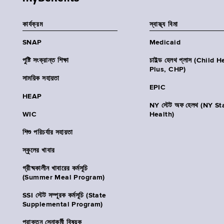
কার্যক্রম
স্বাস্থ্য বিমা
SNAP
Medicaid
পুষ্টি সংক্রান্ত শিক্ষা
চাইল্ড হেলথ প্লাস (Child 
Plus, CHP)
সাময়িক সহায়তা
EPIC
HEAP
NY স্টেট অফ হেলথ (NY St
WIC
Health)
শিশু পরিচর্যার সহায়তা
স্কুলের খাবার
গ্রীষ্মকালীন খাবারের কর্মসূচি
(Summer Meal Program)
SSI স্টেট সম্পূরক কর্মসূচি (State
Supplemental Program)
প্রাক্তন সেনাকর্মী বিষয়ক