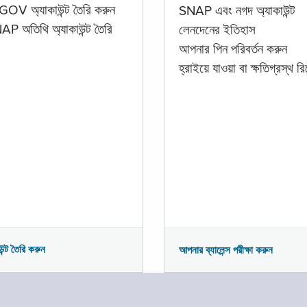
GOV অ্যাকাউন্ট তৈরি করুন
SNAP এবং নগদ অ্যাকাউন্ট
P অতিথি অ্যাকাউন্ট তৈরি
লেনদেনের ইতিহাস
আপনার পিন পরিবর্তন করুন
হ্রাইয়ে যাওয়া বা ক্ষতিগ্রস্থ রিপ
উন্ট তৈরি করুন
আপনার ব্যালেন্স পরীক্ষা করুন