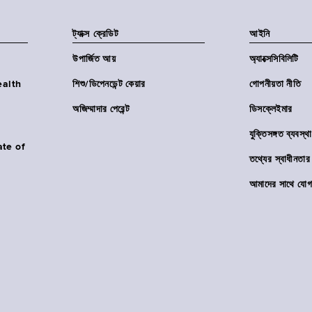
ট্যাক্স ক্রেডিট
আইনি
উপার্জিত আয়
অ্যাক্সেসিবিলিটি
Health
শিশু/ডিপেনডেন্ট কেয়ার
গোপনীয়তা নীতি
অজিম্মাদার পেরেন্ট
ডিসক্লেইমার
যুক্তিসঙ্গত ব্যবস্থা
ate of
তথ্যের স্বাধীনত
আমাদের সাথে যোগ