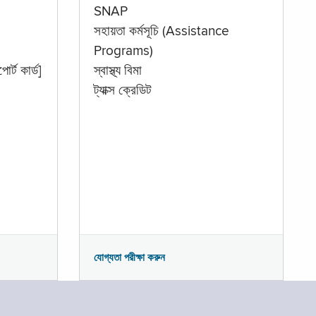
SNAP
সহায়তা কর্মসূচি (Assistance
Programs)
োর্ট কার্ড]
স্বাস্থ্য বিমা
ট্যাক্স ক্রেডিট
যোগ্যতা পরীক্ষা করুন