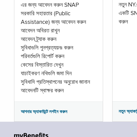
নতুন NY.
এর জন্য আবেদন করুন SNAP
একটি SNA
সরকারি সহায়তার (Public
করুন
Assistance) জন্য আবেদন করুন
আবেদন অবিরত রাখুন
আবেদন ট্র্যাক করুন
সুবিধাগুলি পুনপ্রত্যয়নঃ করুন
পরিবর্তগুলি রিপোর্ট করুন
কেসের বিস্তারিত দেখুন
যাচাইকরণ নথিগুলি জমা দিন
সুবিধাদি প্রতিস্থাপনের অনুরোধ জানান
আবেদনটি স্বাক্ষর করুন
নতুন অ্যাকা
আপনার অ্যাকাউন্টে লগইন করুন
myBenefits