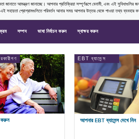
নাতে আমন্ত্রণ জানাচ্ছে। আপনার প্রতিক্রিয়া সম্পূর্ণরূপে বেনামী, এবং এই সুবিধাগুলির জ
্ণ এই সহায়তা প্রোগ্রামগুলিতে পরিবর্তন আনার সময় আপনার উত্তর থেকে পাওয়া তথ্য ব্যবহার 
যক্রম
সম্পদ
ভাষা নির্বাচন করুন
স্বাক্ষর করুন
ারকারীগণ
EBT ব্যালেন্স
করুন
আপনার EBT ব্যালেন্স দেখে নিন