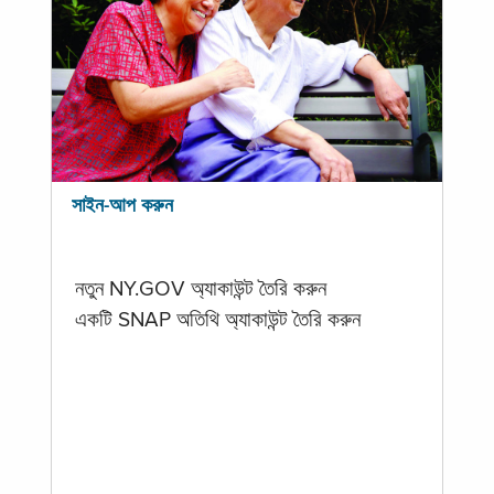
সাইন-আপ করুন
নতুন NY.GOV অ্যাকাউন্ট তৈরি করুন
একটি SNAP অতিথি অ্যাকাউন্ট তৈরি করুন