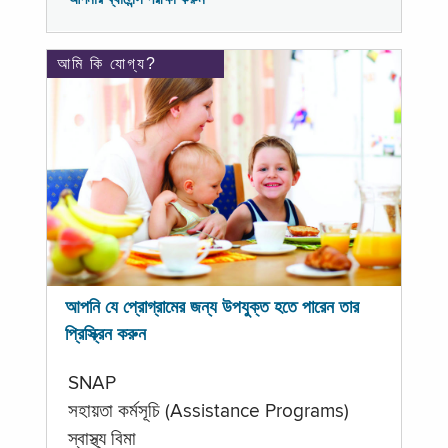
আমি কি যোগ্য?
আপনি যে প্রোগ্রামের জন্য উপযুক্ত হতে পারেন তার
প্রিস্ক্রিন করুন
SNAP
সহায়তা কর্মসূচি (Assistance Programs)
স্বাস্থ্য বিমা