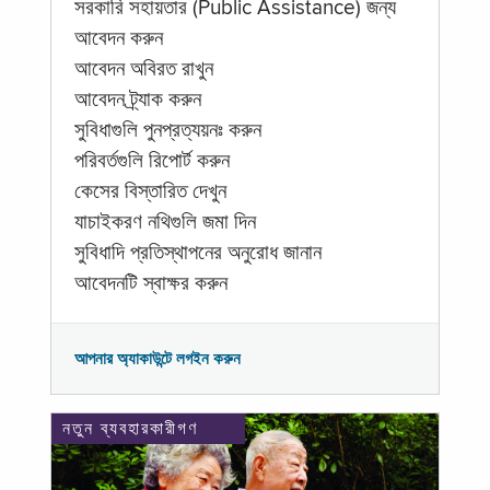
সরকারি সহায়তার (Public Assistance) জন্য
আবেদন করুন
আবেদন অবিরত রাখুন
আবেদন ট্র্যাক করুন
সুবিধাগুলি পুনপ্রত্যয়নঃ করুন
পরিবর্তগুলি রিপোর্ট করুন
কেসের বিস্তারিত দেখুন
যাচাইকরণ নথিগুলি জমা দিন
সুবিধাদি প্রতিস্থাপনের অনুরোধ জানান
আবেদনটি স্বাক্ষর করুন
আপনার অ্যাকাউন্টে লগইন করুন
নতুন ব্যবহারকারীগণ