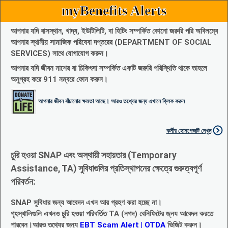
myBenefits Alerts
আপনার যদি বাসস্থান, খাদ্য, ইউটিলিটি, বা হিটিং সম্পর্কিত কোনো জরুরি পরি অবিলম্বে
আপনার স্থানীয় সামাজিক পরিষেবা দপ্তরের (DEPARTMENT OF SOCIAL
SERVICES) সাথে যোগাযোগ করুন।
আপনার যদি জীবন নাশের বা চিকিৎসা সম্পর্কিত একটি জরুরি পরিস্থিতি থাকে তাহলে
অনুগ্রহ করে 911 নম্বরে ফোন করুন।
আপনার জীবন বাঁচানোর ক্ষমতা আছে। আরও তথ্যের জন্য এখানে ক্লিক করুন
কর্মীর হোমপেজটি দেখুন
চুরি হওয়া SNAP এবং অস্থায়ী সহায়তার (Temporary
Assistance, TA) সুবিধাগুলির প্রতিস্থাপনের ক্ষেত্রে গুরুত্বপূর্ণ
পরিবর্তন:
SNAP সুবিধার জন্য আবেদন এখন আর গ্রহণ করা হচ্ছে না।
গৃহস্থালিগুলি এখনও চুরি হওয়া পরিবর্তিত TA (নগদ) বেনিফিটের জ্নয আবেদন করতে
পারবেন।আরও তথ্যের জন্য
EBT Scam Alert | OTDA
ভিজিট করুন।