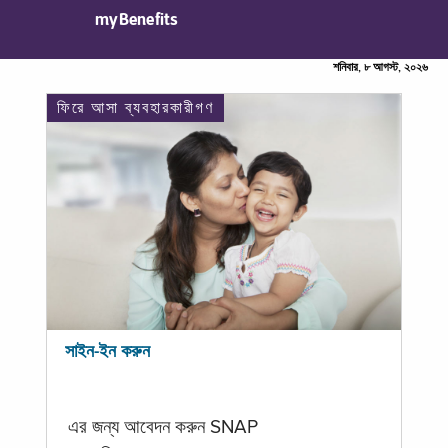
myBenefits
শনিবার, ৮ আগস্ট, ২০২৬
ফিরে আসা ব্যবহারকারীগণ
সাইন-ইন করুন
এর জন্য আবেদন করুন SNAP