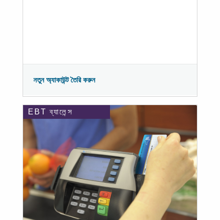
নতুন অ্যাকাউন্ট তৈরি করুন
EBT ব্যালেন্স