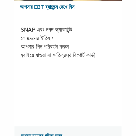
আপনার EBT ব্যালেন্স দেখে নিন
SNAP এবং নগদ অ্যাকাউন্ট
লেনদেনের ইতিহাস
আপনার পিন পরিবর্তন করুন
হ্রাইয়ে যাওয়া বা ক্ষতিগ্রস্থ রিপোর্ট কার্ড]
আপনার ব্যালেন্স পরীক্ষা করুন