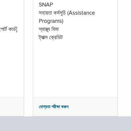
SNAP
সহায়তা কর্মসূচি (Assistance
Programs)
োর্ট কার্ড]
স্বাস্থ্য বিমা
ট্যাক্স ক্রেডিট
যোগ্যতা পরীক্ষা করুন