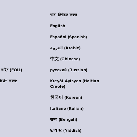
ভাষা নির্বাচন করুন
English
Español (Spanish)
العربية (Arabic)
中文 (Chinese)
ার আইন (FOIL)
русский (Russian)
াযোগ করুন:
Kreyòl Ayisyen (Haitian-
Creole)
한국어 (Korean)
Italiano (Italian)
বাংলা (Bengali)
אידיש (Yiddish)