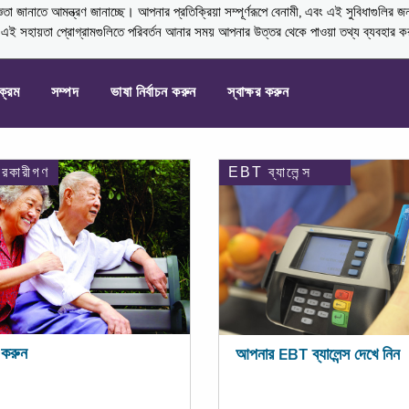
নাতে আমন্ত্রণ জানাচ্ছে। আপনার প্রতিক্রিয়া সম্পূর্ণরূপে বেনামী, এবং এই সুবিধাগুলির জ
্ণ এই সহায়তা প্রোগ্রামগুলিতে পরিবর্তন আনার সময় আপনার উত্তর থেকে পাওয়া তথ্য ব্যবহার 
যক্রম
সম্পদ
ভাষা নির্বাচন করুন
স্বাক্ষর করুন
ারকারীগণ
EBT ব্যালেন্স
করুন
আপনার EBT ব্যালেন্স দেখে নিন