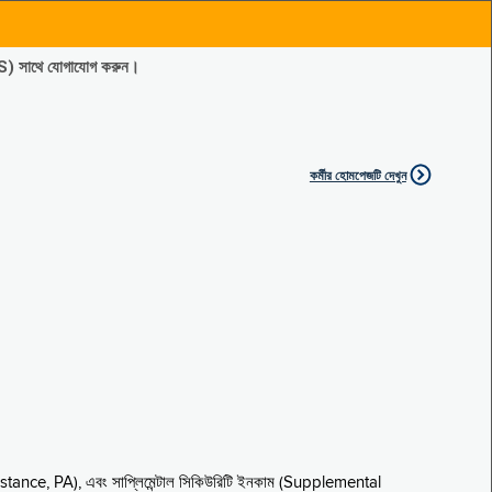
ES) সাথে যোগাযোগ করুন।
কর্মীর হোমপেজটি দেখুন
sistance, PA), এবং সাপ্লিমেন্টাল সিকিউরিটি ইনকাম (Supplemental