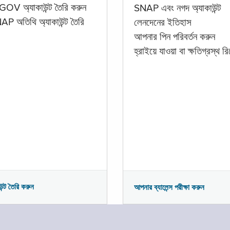
GOV অ্যাকাউন্ট তৈরি করুন
SNAP এবং নগদ অ্যাকাউন্ট
P অতিথি অ্যাকাউন্ট তৈরি
লেনদেনের ইতিহাস
আপনার পিন পরিবর্তন করুন
হ্রাইয়ে যাওয়া বা ক্ষতিগ্রস্থ রিপ
উন্ট তৈরি করুন
আপনার ব্যালেন্স পরীক্ষা করুন