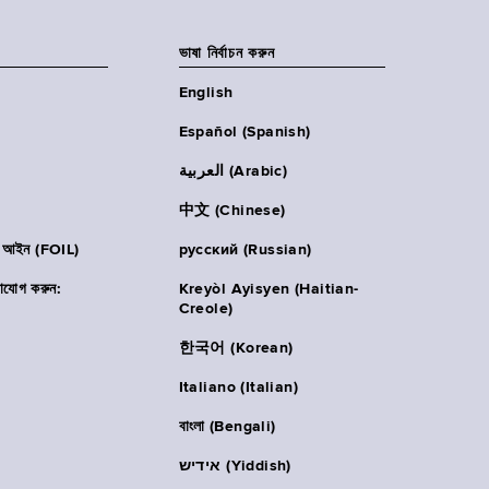
ভাষা নির্বাচন করুন
English
Español (Spanish)
العربية (Arabic)
中文 (Chinese)
ার আইন (FOIL)
русский (Russian)
াযোগ করুন:
Kreyòl Ayisyen (Haitian-
Creole)
한국어 (Korean)
Italiano (Italian)
বাংলা (Bengali)
אידיש (Yiddish)