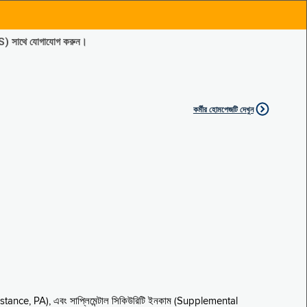
ES) সাথে যোগাযোগ করুন।
কর্মীর হোমপেজটি দেখুন
sistance, PA), এবং সাপ্লিমেন্টাল সিকিউরিটি ইনকাম (Supplemental