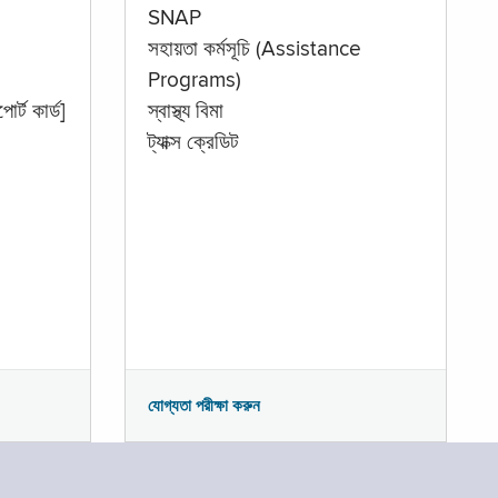
SNAP
সহায়তা কর্মসূচি (Assistance
Programs)
োর্ট কার্ড]
স্বাস্থ্য বিমা
ট্যাক্স ক্রেডিট
যোগ্যতা পরীক্ষা করুন