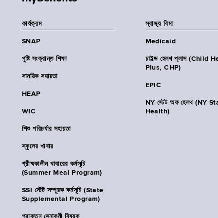
কার্যক্রম
স্বাস্থ্য বিমা
SNAP
Medicaid
পুষ্টি সংক্রান্ত শিক্ষা
চাইল্ড হেলথ প্লাস (Child 
Plus, CHP)
সাময়িক সহায়তা
EPIC
HEAP
NY স্টেট অফ হেলথ (NY St
WIC
Health)
শিশু পরিচর্যার সহায়তা
স্কুলের খাবার
গ্রীষ্মকালীন খাবারের কর্মসূচি
(Summer Meal Program)
SSI স্টেট সম্পূরক কর্মসূচি (State
Supplemental Program)
প্রাক্তন সেনাকর্মী বিষয়ক