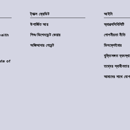
ট্যাক্স ক্রেডিট
আইনি
উপার্জিত আয়
অ্যাক্সেসিবিলিটি
Health
শিশু/ডিপেনডেন্ট কেয়ার
গোপনীয়তা নীতি
অজিম্মাদার পেরেন্ট
ডিসক্লেইমার
যুক্তিসঙ্গত ব্যবস্থা
ate of
তথ্যের স্বাধীনত
আমাদের সাথে যোগ