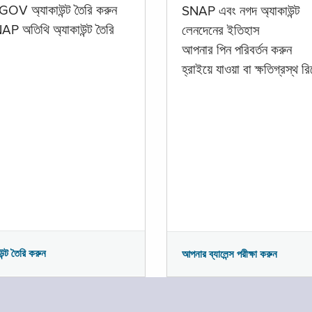
GOV অ্যাকাউন্ট তৈরি করুন
SNAP এবং নগদ অ্যাকাউন্ট
P অতিথি অ্যাকাউন্ট তৈরি
লেনদেনের ইতিহাস
আপনার পিন পরিবর্তন করুন
হ্রাইয়ে যাওয়া বা ক্ষতিগ্রস্থ রিপ
উন্ট তৈরি করুন
আপনার ব্যালেন্স পরীক্ষা করুন