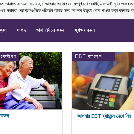
নাতে আমন্ত্রণ জানাচ্ছে। আপনার প্রতিক্রিয়া সম্পূর্ণরূপে বেনামী, এবং এই সুবিধাগুলির জ
্ণ এই সহায়তা প্রোগ্রামগুলিতে পরিবর্তন আনার সময় আপনার উত্তর থেকে পাওয়া তথ্য ব্যবহার 
যক্রম
সম্পদ
ভাষা নির্বাচন করুন
স্বাক্ষর করুন
ারকারীগণ
EBT ব্যালেন্স
করুন
আপনার EBT ব্যালেন্স দেখে নিন