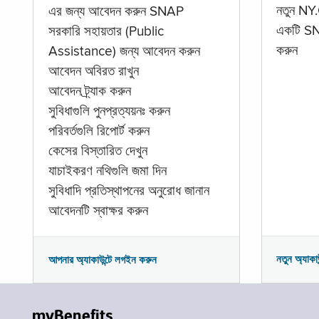
নতুন NY.
এর জন্য আবেদন করুন SNAP
একটি SNA
সরকারি সহায়তার (Public
করুন
Assistance) জন্য আবেদন করুন
আবেদন অবিরত রাখুন
আবেদন ট্র্যাক করুন
সুবিধাগুলি পুনপ্রত্যয়নঃ করুন
পরিবর্তগুলি রিপোর্ট করুন
কেসের বিস্তারিত দেখুন
যাচাইকরণ নথিগুলি জমা দিন
সুবিধাদি প্রতিস্থাপনের অনুরোধ জানান
আবেদনটি স্বাক্ষর করুন
নতুন অ্যাকা
আপনার অ্যাকাউন্টে লগইন করুন
myBenefits